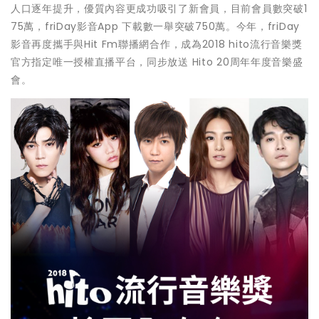
人口逐年提升，優質內容更成功吸引了新會員，目前會員數突破1
75萬，friDay影音App 下載數一舉突破750萬。今年，friDay
影音再度攜手與Hit Fm聯播網合作，成為2018 hito流行音樂獎
官方指定唯一授權直播平台，同步放送 Hito 20周年年度音樂盛
會。