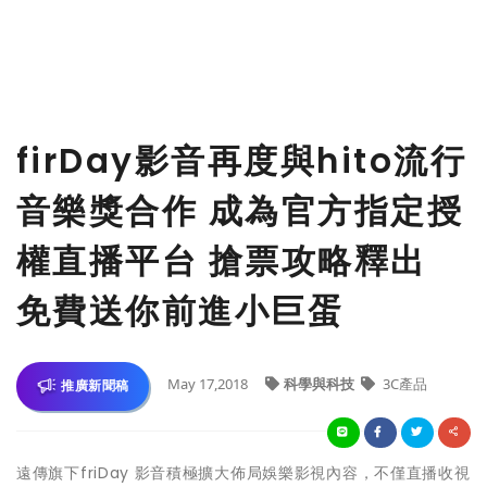
firDay影音再度與hito流行
音樂獎合作 成為官方指定授
權直播平台 搶票攻略釋出
免費送你前進小巨蛋
May 17,2018
科學與科技
3C產品
推廣新聞稿
遠傳旗下friDay 影音積極擴大佈局娛樂影視內容，不僅直播收視