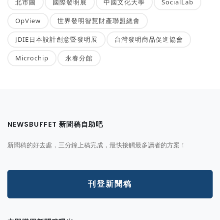
北市圖
國際發明展
中國文化大學
SocialLab
OpView
世界發明智慧財產聯盟總會
JDIE日本設計創意暨發明展
台灣發明商品促進協會
Microchip
永春分館
NEWSBUFFET 新聞稿自助吧
新聞稿的好去處，三分鐘上稿完成，最快接觸最多讀者的方案！
刊登新聞稿