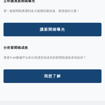
立即購買新聞稿曝光
發一篇新聞稿透通到各大媒體的最快速、最便捷的方案！
讓新聞稿曝光
分析新聞稿成效
透過Trek數據平台的分析讓您知道你的新聞稿成效表現如何？
我想了解