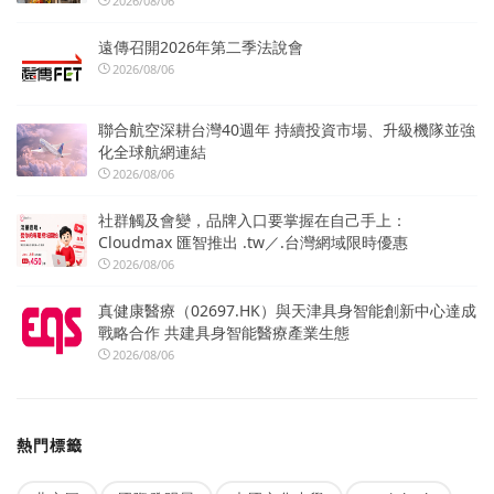
2026/08/06
遠傳召開2026年第二季法說會
2026/08/06
聯合航空深耕台灣40週年 持續投資市場、升級機隊並強
化全球航網連結
2026/08/06
社群觸及會變，品牌入口要掌握在自己手上：
Cloudmax 匯智推出 .tw／.台灣網域限時優惠
2026/08/06
真健康醫療（02697.HK）與天津具身智能創新中心達成
戰略合作 共建具身智能醫療產業生態
2026/08/06
熱門標籤