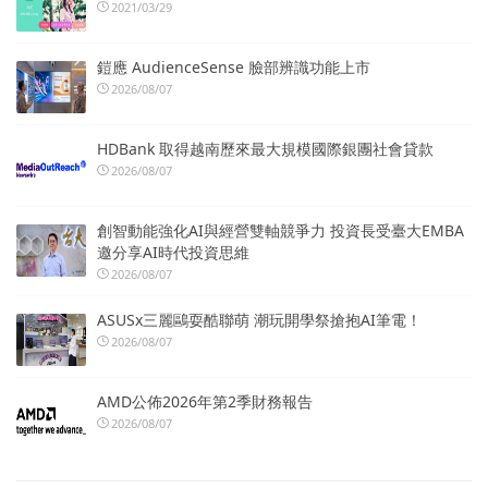
2021/03/29
鎧應 AudienceSense 臉部辨識功能上市
2026/08/07
HDBank 取得越南歷來最大規模國際銀團社會貸款
2026/08/07
創智動能強化AI與經營雙軸競爭力 投資長受臺大EMBA
邀分享AI時代投資思維
2026/08/07
ASUSx三麗鷗耍酷聯萌 潮玩開學祭搶抱AI筆電！
2026/08/07
AMD公佈2026年第2季財務報告
2026/08/07