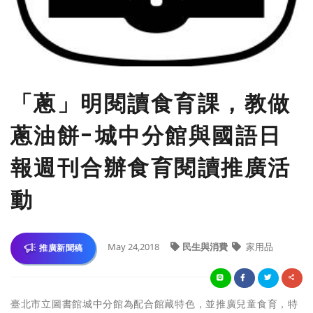
「蔥」明閱讀食育課，教做
蔥油餅-城中分館與國語日
報週刊合辦食育閱讀推廣活
動
May 24,2018
民生與消費
家用品
推廣新聞稿
臺北市立圖書館城中分館為配合館藏特色，並推廣兒童食育，特