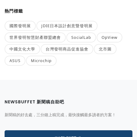
熱門標籤
國際發明展
JDIE日本設計創意暨發明展
世界發明智慧財產聯盟總會
SocialLab
OpView
中國文化大學
台灣發明商品促進協會
北市圖
ASUS
Microchip
NEWSBUFFET 新聞稿自助吧
新聞稿的好去處，三分鐘上稿完成，最快接觸最多讀者的方案！