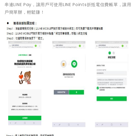
串連LINE Pay，讓用戶可使用LINE Points折抵電信費帳單，讓用
戶簡單辦，輕鬆賺！