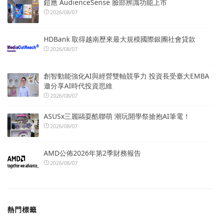
鎧應 AudienceSense 臉部辨識功能上市
2026/08/07
HDBank 取得越南歷來最大規模國際銀團社會貸款
2026/08/07
創智動能強化AI與經營雙軸競爭力 投資長受臺大EMBA
邀分享AI時代投資思維
2026/08/07
ASUSx三麗鷗耍酷聯萌 潮玩開學祭搶抱AI筆電！
2026/08/07
AMD公佈2026年第2季財務報告
2026/08/07
熱門標籤