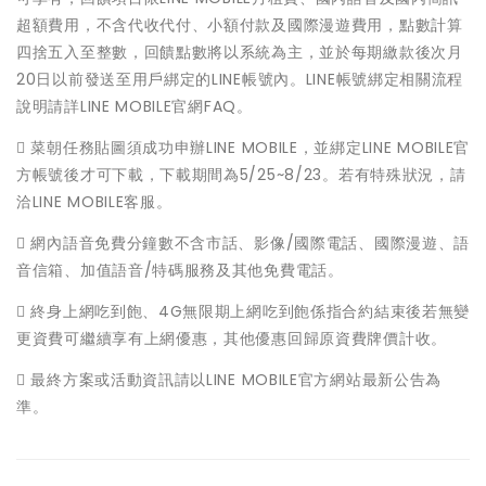
超額費用，不含代收代付、小額付款及國際漫遊費用，點數計算
四捨五入至整數，回饋點數將以系統為主，並於每期繳款後次月
20日以前發送至用戶綁定的LINE帳號內。LINE帳號綁定相關流程
說明請詳LINE MOBILE官網FAQ。
 菜朝任務貼圖須成功申辦LINE MOBILE，並綁定LINE MOBILE官
方帳號後才可下載，下載期間為5/25~8/23。若有特殊狀況，請
洽LINE MOBILE客服。
 網內語音免費分鐘數不含市話、影像/國際電話、國際漫遊、語
音信箱、加值語音/特碼服務及其他免費電話。
 終身上網吃到飽、4G無限期上網吃到飽係指合約結束後若無變
更資費可繼續享有上網優惠，其他優惠回歸原資費牌價計收。
 最終方案或活動資訊請以LINE MOBILE官方網站最新公告為
準。