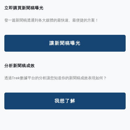
立即購買新聞稿曝光
發一篇新聞稿透通到各大媒體的最快速、最便捷的方案！
讓新聞稿曝光
分析新聞稿成效
透過Trek數據平台的分析讓您知道你的新聞稿成效表現如何？
我想了解