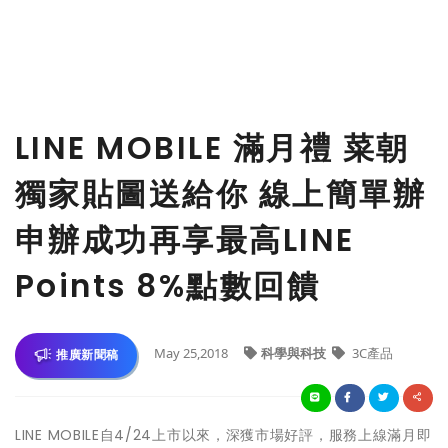
LINE MOBILE 滿月禮 菜朝
獨家貼圖送給你 線上簡單辦
申辦成功再享最高LINE
Points 8%點數回饋
May 25,2018
科學與科技
3C產品
推廣新聞稿
LINE MOBILE自4/24上市以來，深獲市場好評，服務上線滿月即