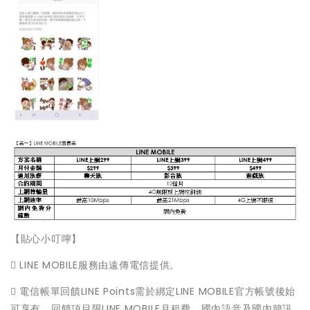
【貼心小叮嚀】
 LINE MOBILE服務由遠傳電信提供。
 電信帳單回饋LINE Points需於綁定LINE MOBILE官方帳號後始
可享有，回饋項目限LINE MOBILE月租費、國內語音及國內簡訊