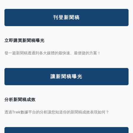
刊登新聞稿
立即購買新聞稿曝光
發一篇新聞稿透通到各大媒體的最快速、最便捷的方案！
讓新聞稿曝光
分析新聞稿成效
透過Trek數據平台的分析讓您知道你的新聞稿成效表現如何？