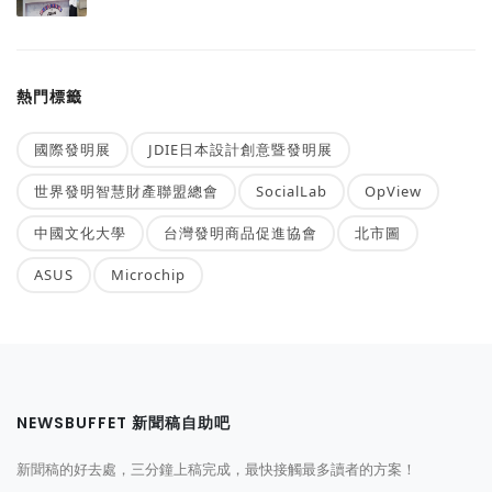
熱門標籤
國際發明展
JDIE日本設計創意暨發明展
世界發明智慧財產聯盟總會
SocialLab
OpView
中國文化大學
台灣發明商品促進協會
北市圖
ASUS
Microchip
NEWSBUFFET 新聞稿自助吧
新聞稿的好去處，三分鐘上稿完成，最快接觸最多讀者的方案！