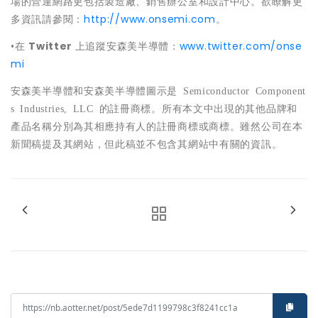
場的營運網路更包括製造廠、銷售辦公室和設計中心。欲瞭解更
多資訊請參閱：
http://www.onsemi.com
。
•在
Twitter
上追蹤安森美半導體：
www.twitter.com/onse
mi
安森美半導體和安森美半導體圖示是
Semiconductor Component
s Industries, LLC
的註冊商標。所有本文中出現的其他品牌和
產品名稱分別為其相應持有人的註冊商標或商標。雖然公司在本
新聞稿提及其網站，但此稿並不包含其網站中有關的資訊。