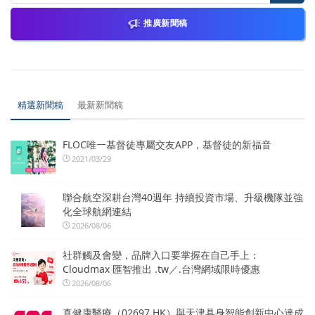
推廣新聞稿
精選新聞稿
最新新聞稿
FLOC唯一基督徒專屬交友APP，基督徒的新福音
2021/03/29
聯合航空深耕台灣40週年 持續投資市場、升級機隊並強
化全球航網連結
2026/08/06
社群觸及會變，品牌入口要掌握在自己手上：
Cloudmax 匯智推出 .tw／.台灣網域限時優惠
2026/08/06
真健康醫療（02697.HK）與天津具身智能創新中心達成