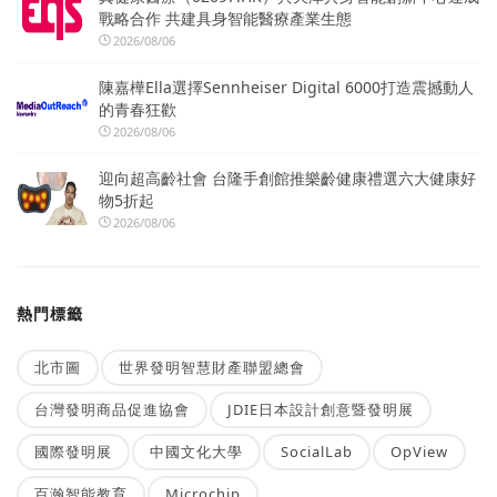
戰略合作 共建具身智能醫療產業生態
2026/08/06
陳嘉樺Ella選擇Sennheiser Digital 6000打造震撼動人
的青春狂歡
2026/08/06
迎向超高齡社會 台隆手創館推樂齡健康禮選六大健康好
物5折起
2026/08/06
熱門標籤
北市圖
世界發明智慧財產聯盟總會
台灣發明商品促進協會
JDIE日本設計創意暨發明展
國際發明展
中國文化大學
SocialLab
OpView
百瀚智能教育
Microchip