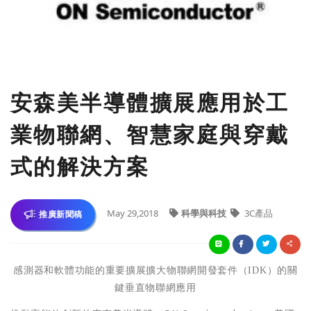
​安森美半導體擴展應用於工
業物聯網、智慧家庭與穿戴
式的解決方案
May 29,2018
科學與科技
3C產品
推廣新聞稿
感測器和軟體功能的重要擴展擴大物聯網開發套件（
IDK
）的關
鍵垂直物聯網應用