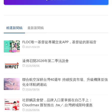
精選新聞稿
最新新聞稿
FLOC唯一基督徒專屬交友APP，基督徒的新福音
2021/03/29
遠傳召開2026年第二季法說會
2026/08/06
聯合航空深耕台灣40週年 持續投資市場、升級機隊並強
化全球航網連結
2026/08/06
社群觸及會變，品牌入口要掌握在自己手上：
Cloudmax 匯智推出 .tw／.台灣網域限時優惠
2026/08/06