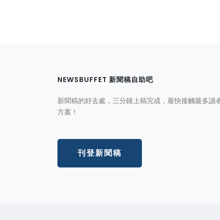
NEWSBUFFET 新聞稿自助吧
新聞稿的好去處，三分鐘上稿完成，最快接觸最多讀
方案！
刊登新聞稿