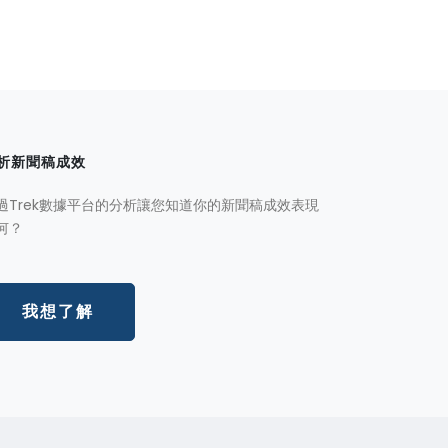
析新聞稿成效
過Trek數據平台的分析讓您知道你的新聞稿成效表現
何？
我想了解