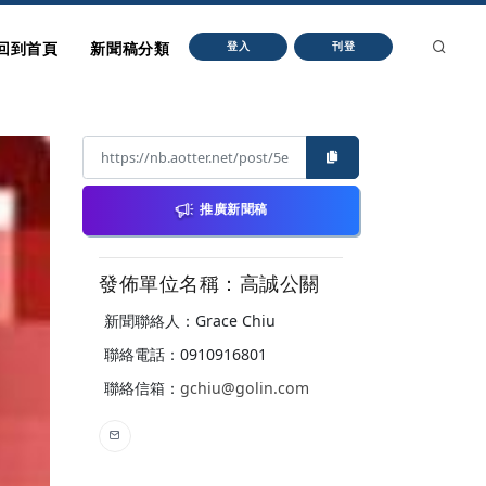
回到首頁
新聞稿分類
登入
刊登
推廣新聞稿
發佈單位名稱：高誠公關
新聞聯絡人：Grace Chiu
聯絡電話：0910916801
聯絡信箱：
gchiu@golin.com