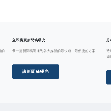
立即購買新聞稿曝光
分
者的
發一篇新聞稿透通到各大媒體的最快速、最便捷的方案！
透
如
讓新聞稿曝光