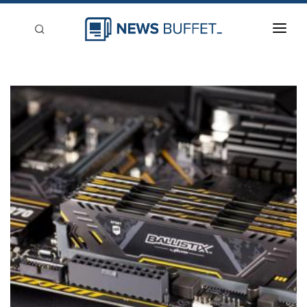
回到首頁
新聞稿分類
登入
刊登