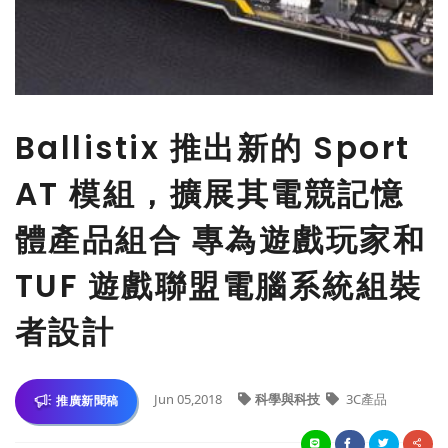
Ballistix 推出新的 Sport
AT 模組，擴展其電競記憶
體產品組合 專為遊戲玩家和
TUF 遊戲聯盟電腦系統組裝
者設計
Jun 05,2018
科學與科技
3C產品
推廣新聞稿