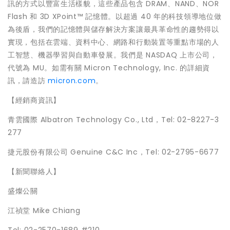
訊的方式以豐富生活樣貌，這些產品包含 DRAM、NAND、NOR
Flash 和 3D XPoint™ 記憶體。以超過 40 年的科技領導地位做
為後盾，我們的記憶體與儲存解決方案讓最具革命性的趨勢得以
實現，包括在雲端、資料中心、網路和行動裝置等重點市場的人
工智慧、機器學習與自動車發展。我們是 NASDAQ 上市公司，
代號為 MU。如需有關 Micron Technology, Inc. 的詳細資
訊，請造訪
micron.com
。
【經銷商資訊】
青雲國際 Albatron Technology Co., Ltd，Tel: 02-8227-3
277
捷元股份有限公司 Genuine C&C Inc，Tel: 02-2795-6677
【新聞聯絡人】
盛燦公關
江禎堂 Mike Chiang