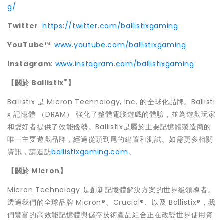
g/
Twitter
:
https://twitter.com/ballistixgaming
YouTube
™:
www.youtube.com/ballistixgaming
Instagram
:
www.instagram.com/ballistixgaming
®
【關於
Ballistix
】
Ballistix
是 Micron Technology, Inc. 的全球化品牌。
Ballisti
x
記憶體 （DRAM） 強化了整體電腦遊戲的體驗，並為遊戲玩家
和愛好者提供了效能優勢。
Ballistix
是屬於主要記憶體製造商的
唯一主要遊戲品牌，經過從頭到尾的建置和測試。如需更多相關
資訊，請造訪
ballistixgaming.com
。
【關於
Micron
】
Micron Technology 是創新記憶體解決方案的世界級領導者。
透過我們的全球品牌 Micron®、Crucial®、以及 Ballistix®，我
們豐富的高效能記憶體與儲存技術產品組合正在改變世界使用資