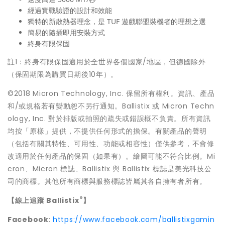
經過實戰驗證的設計和效能
獨特的新散熱器理念，是 TUF 遊戲聯盟裝機者的理想之選
簡易的隨插即用安裝方式
終身有限保固
註1：終身有限保固適用於全世界各個國家/地區，但德國除外
（保固期限為購買日期後10年）。
©2018 Micron Technology, Inc. 保留所有權利。資訊、產品
和/或規格若有變動恕不另行通知。Ballistix 或 Micron Techn
ology, Inc. 對於排版或拍照的疏失或錯誤概不負責。所有資訊
均按「原樣」提供，不提供任何形式的擔保。有關產品的聲明
（包括有關其特性、可用性、功能或相容性）僅供參考，不會修
改適用於任何產品的保固（如果有）。繪圖可能不符合比例。Mi
cron、Micron 標誌、Ballistix 與 Ballistix 標誌是美光科技公
司的商標。其他所有商標與服務標誌皆屬其各自擁有者所有。
®
【線上追蹤
Ballistix
】
Facebook
:
https://www.facebook.com/ballistixgamin