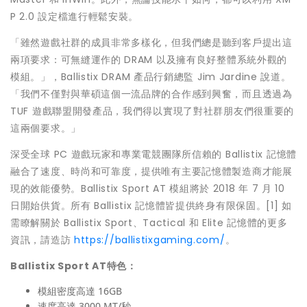
P 2.0 設定檔進行輕鬆安裝。
「雖然遊戲社群的成員非常多樣化，但我們總是聽到客戶提出這
兩項要求：可無縫運作的 DRAM 以及擁有良好整體系統外觀的
模組。」，Ballistix DRAM 產品行銷總監 Jim Jardine 說道。
「我們不僅對與華碩這個一流品牌的合作感到興奮，而且透過為
TUF 遊戲聯盟開發產品，我們得以實現了對社群朋友們很重要的
這兩個要求。」
深受全球 PC 遊戲玩家和專業電競團隊所信賴的 Ballistix 記憶體
融合了速度、時尚和可靠度，提供唯有主要記憶體製造商才能展
現的效能優勢。Ballistix Sport AT 模組將於 2018 年 7 月 10
日開始供貨。所有 Ballistix 記憶體皆提供終身有限保固。[1] 如
需瞭解關於 Ballistix Sport、Tactical 和 Elite 記憶體的更多
資訊，請造訪
https://ballistixgaming.com/
。
Ballistix Sport AT
特色：
模組密度高達 16GB
速度高達 3000 MT/秒