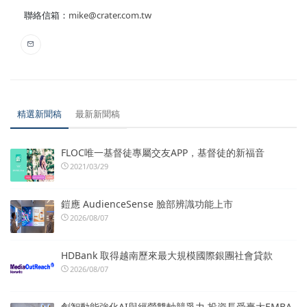
聯絡信箱：
mike@crater.com.tw
精選新聞稿
最新新聞稿
FLOC唯一基督徒專屬交友APP，基督徒的新福音
2021/03/29
鎧應 AudienceSense 臉部辨識功能上市
2026/08/07
HDBank 取得越南歷來最大規模國際銀團社會貸款
2026/08/07
創智動能強化AI與經營雙軸競爭力 投資長受臺大EMBA