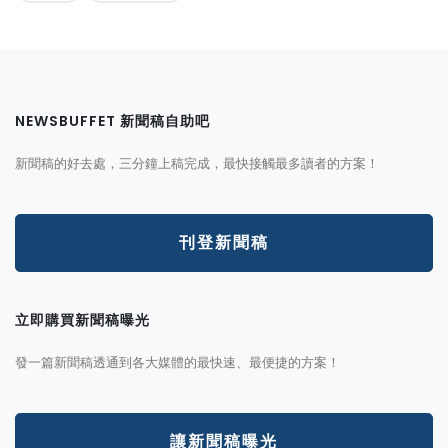
NEWSBUFFET 新聞稿自助吧
新聞稿的好去處，三分鐘上稿完成，最快接觸最多讀者的方案！
刊登新聞稿
立即購買新聞稿曝光
發一篇新聞稿透通到各大媒體的最快速、最便捷的方案！
讓新聞稿曝光