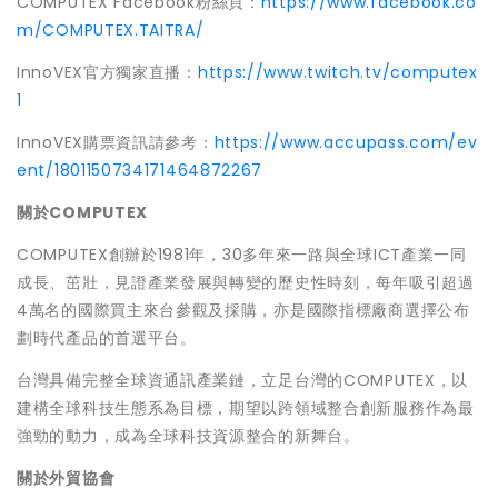
COMPUTEX Facebook粉絲頁：
https://www.facebook.co
m/COMPUTEX.TAITRA/
InnoVEX官方獨家直播：
https://www.twitch.tv/computex
1
InnoVEX購票資訊請參考：
https://www.accupass.com/ev
ent/1801150734171464872267
關於
COMPUTEX
COMPU
TEX創辦於1981年，30多年來一路與全球ICT產業一同
成長、茁壯，見證產業發展與轉變的歷史性時刻，每年吸引超過
4萬名的國際買主來台參觀及採購，亦是國際指標廠商選擇公布
劃時代產品的首選平台。
台灣具備完整全球資通訊產業鏈，立足台灣的COMPUTEX，以
建構全球科技生態系為目標，期望以跨領域整合創新服務作為最
強勁的動力，成為全球科技資源整合的新舞台。
關於外貿協會