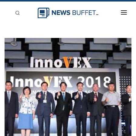
回到首頁
新聞稿分類
登入
刊登