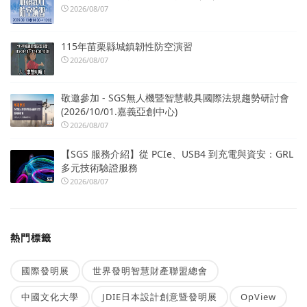
2026/08/07
115年苗栗縣城鎮韌性防空演習
2026/08/07
敬邀參加 - SGS無人機暨智慧載具國際法規趨勢研討會
(2026/10/01.嘉義亞創中心)
2026/08/07
【SGS 服務介紹】從 PCIe、USB4 到充電與資安：GRL
多元技術驗證服務
2026/08/07
熱門標籤
國際發明展
世界發明智慧財產聯盟總會
中國文化大學
JDIE日本設計創意暨發明展
OpView