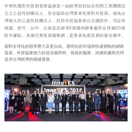
中華民國對外貿易發展協會是一由經濟部於結合民間工商團體設
立之公益性財團法人，旨在協助台灣業者拓展對外貿易。做為台
灣最大的公益性財團法人，目前外貿協會除台北總部外，另設有
桃園、新竹、台中、台南及高雄等5個國內辦事處和全球逾60個
駐外據點，具備完整貿易服務網，是業者拓展貿易的最佳夥伴。
面對全球化的競爭壓力及更自由、透明化的市場與快速變動的網路
貿易，外貿協會致力於提供最即時、有效的服務，持續與廠商共同
追求台灣經濟的穩健發展。