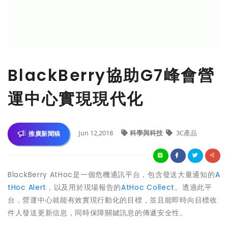
BlackBerry協助G7峰會營
運中心實現現代化
Jun 12,2018
科學與科技
3C產品
推廣新聞稿
BlackBerry AtHoc是一個危機通訊平台，包含發送大量通知的
A
tHoc Alert
，以及用於現場報告的
AtHoc Collect
。透過此平
台，營運中心就能有效實現行動化的目標，並且能即時向目標收
件人發送更新信息，同時保障關鍵訊息的傳遞安全性。