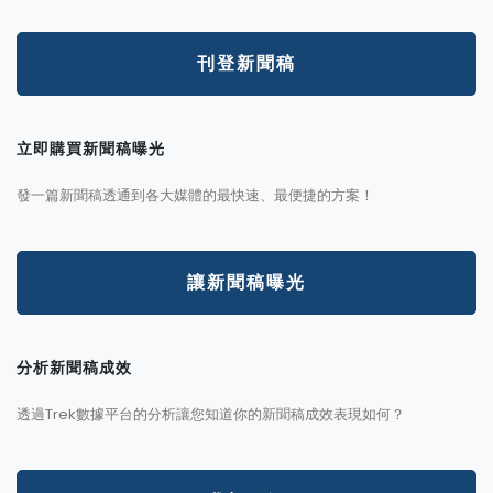
刊登新聞稿
立即購買新聞稿曝光
發一篇新聞稿透通到各大媒體的最快速、最便捷的方案！
讓新聞稿曝光
分析新聞稿成效
透過Trek數據平台的分析讓您知道你的新聞稿成效表現如何？