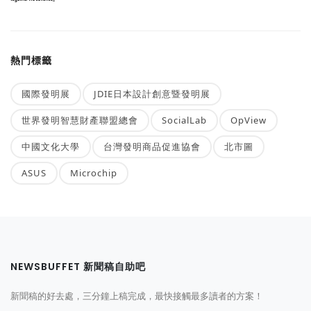
熱門標籤
國際發明展
JDIE日本設計創意暨發明展
世界發明智慧財產聯盟總會
SocialLab
OpView
中國文化大學
台灣發明商品促進協會
北市圖
ASUS
Microchip
NEWSBUFFET 新聞稿自助吧
新聞稿的好去處，三分鐘上稿完成，最快接觸最多讀者的方案！