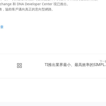
Exchange 和 DNA Developer Center 現已推出。
務，協助客戶邁向真正的意向型網路。
文章
下一
TI推出業界最小、最高效率的SIMPL..