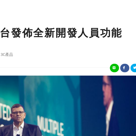
台發佈全新開發人員功能
3C產品