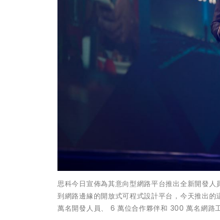
思科今日宣佈為其意向型網路平台推出全新開發人
到網路邊緣的開放式可程式設計平台，今天推出的
萬名開發人員、 6 萬位合作夥伴和 300 萬名