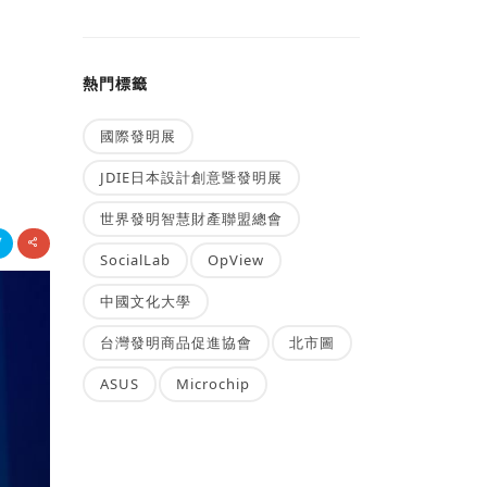
熱門標籤
國際發明展
JDIE日本設計創意暨發明展
世界發明智慧財產聯盟總會
SocialLab
OpView
中國文化大學
台灣發明商品促進協會
北市圖
ASUS
Microchip