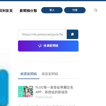
回到首頁
新聞稿分類
登入
刊登
推廣新聞稿
精選新聞稿
最新新聞稿
FLOC唯一基督徒專屬交友
APP，基督徒的新福音
2021/03/29