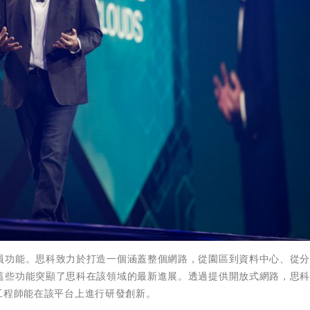
員功能。思科致力於打造一個涵蓋整個網路，從園區到資料中心、從
這些功能突顯了思科在該領域的最新進展。透過提供開放式網路，思科
網路工程師能在該平台上進行研發創新。