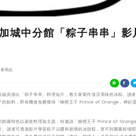
參加城中分館「粽子串串」影
家用品
粉絲頁推出「粽子串串」料理短片，教大家製作清涼美味的冰粽。讀
料，即有機會免費獲得「柳橙王子 Prince of Orange」檸好
特色以家政料理為主題，特邀請「柳橙王子 Prince of Orang
片。讀者可透過影片學習粽子沾醬和新潮的冰甜粽，更可到圖書館借