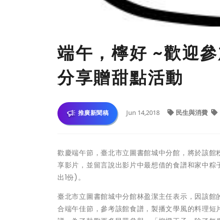
端午，檸好 ~歡迎
分享贈甜點活動
Jun 14,2018
民生與消費
推廣新聞稿
歡慶端午節，臺北市立圖書館城中分館，將於該館
享影片，並留言說出影片中最想借的食譜和家中粽子的餡
出1份)。
臺北市立圖書館城中分館林盈潔主任表示，因該館的館藏
合端午佳節，參考該館食譜，製播文學風的料理短