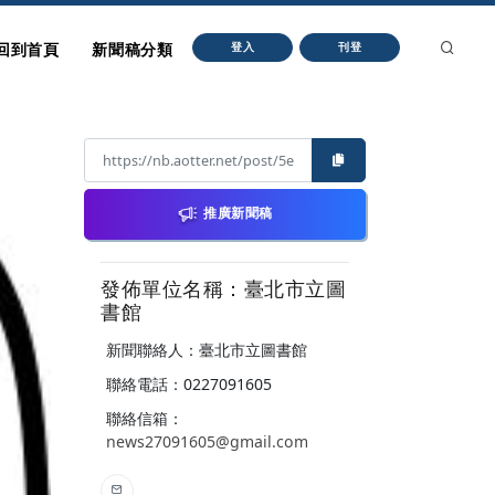
回到首頁
新聞稿分類
登入
刊登
推廣新聞稿
發佈單位名稱：臺北市立圖
書館
新聞聯絡人：臺北市立圖書館
聯絡電話：0227091605
聯絡信箱：
news27091605@gmail.com