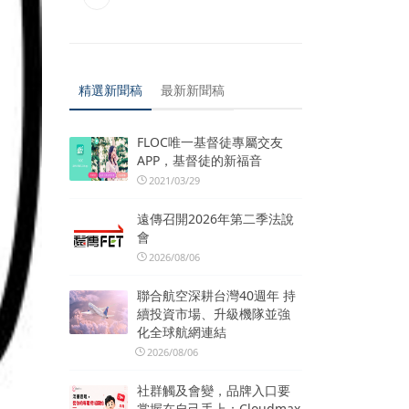
精選新聞稿
最新新聞稿
FLOC唯一基督徒專屬交友
APP，基督徒的新福音
2021/03/29
遠傳召開2026年第二季法說
會
2026/08/06
聯合航空深耕台灣40週年 持
續投資市場、升級機隊並強
化全球航網連結
2026/08/06
社群觸及會變，品牌入口要
掌握在自己手上：Cloudmax