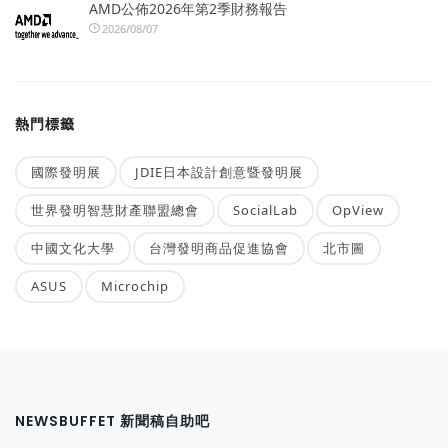
AMD公佈2026年第2季財務報告
2026/08/07
熱門標籤
國際發明展
JDIE日本設計創意暨發明展
世界發明智慧財產聯盟總會
SocialLab
OpView
中國文化大學
台灣發明商品促進協會
北市圖
ASUS
Microchip
NEWSBUFFET 新聞稿自助吧