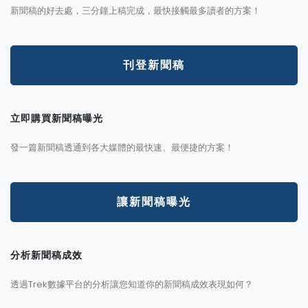
新聞稿的好去處，三分鐘上稿完成，最快接觸最多讀者的方案！
刊登新聞稿
立即購買新聞稿曝光
發一篇新聞稿透通到各大媒體的最快速、最便捷的方案！
讓新聞稿曝光
分析新聞稿成效
透過Trek數據平台的分析讓您知道你的新聞稿成效表現如何？