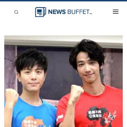
回到首頁
新聞稿分類
登入
刊登