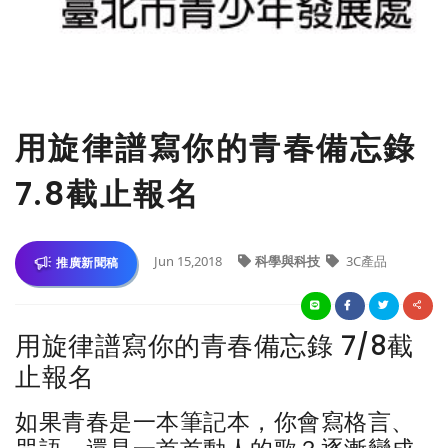
用旋律譜寫你的青春備忘錄
7.8截止報名
Jun 15,2018
科學與科技
3C產品
推廣新聞稿
用旋律譜寫你的青春備忘錄 7/8截
止報名
如果青春是一本筆記本，你會寫格言、