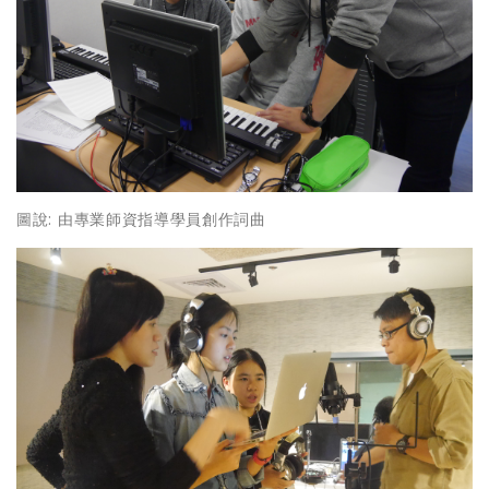
圖說: 由專業師資指導學員創作詞曲