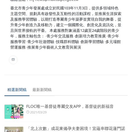
臺北市青少年發展處成立於民國103年11月3日，提供多領域特色
主題空間、規劃具有啟發性及互動性的活動課程，並推展生涯探索
及服務學習體驗，以期打造專屬青少年築夢並實現自我的舞臺，提
升青少年創造力及移動力，建立一個國際化、創意化及資訊化，並
且與世界接軌的平臺。 本處服務對象涵蓋12歲至24歲階段的青少
年，服務主軸包含： ‧青少年交流服務 ‧創新培力教育推廣 ‧青少年
服務學習 ‧青少年壯遊體驗 ‧技職群科體驗 ‧創新學習體驗 ‧多元場館
營運服務 ‧推展青少年藝術人文教育與展演
精選新聞稿
最新新聞稿
FLOC唯一基督徒專屬交友APP，基督徒的新福音
2021/03/29
「北上次數」成花東備孕夫妻困境！宜蘊串聯花蓮門諾