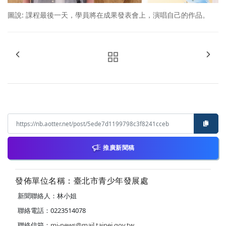
圖說: 課程最後一天，學員將在成果發表會上，演唱自己的作品。
推廣新聞稿
發佈單位名稱：臺北市青少年發展處
新聞聯絡人：林小姐
聯絡電話：0223514078
聯絡信箱：
mj-news@mail.taipei.gov.tw