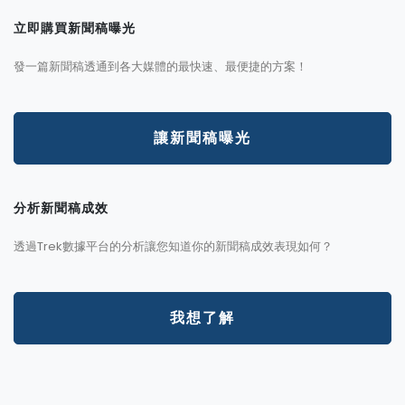
立即購買新聞稿曝光
發一篇新聞稿透通到各大媒體的最快速、最便捷的方案！
讓新聞稿曝光
分析新聞稿成效
透過Trek數據平台的分析讓您知道你的新聞稿成效表現如何？
我想了解