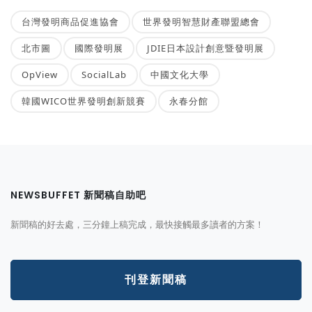
台灣發明商品促進協會
世界發明智慧財產聯盟總會
北市圖
國際發明展
JDIE日本設計創意暨發明展
OpView
SocialLab
中國文化大學
韓國WICO世界發明創新競賽
永春分館
NEWSBUFFET 新聞稿自助吧
新聞稿的好去處，三分鐘上稿完成，最快接觸最多讀者的方案！
刊登新聞稿