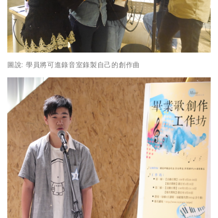
圖說: 學員將可進錄音室錄製自己的創作曲