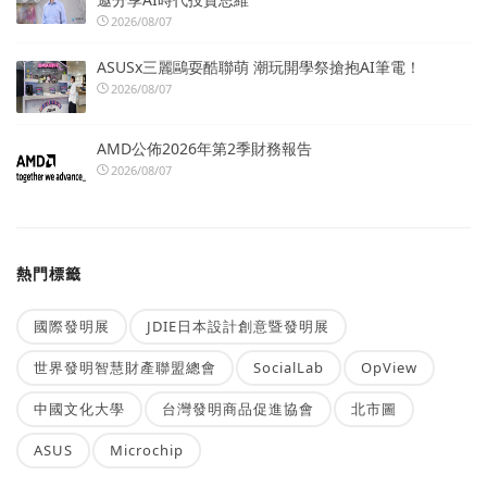
2026/08/07
ASUSx三麗鷗耍酷聯萌 潮玩開學祭搶抱AI筆電！
2026/08/07
AMD公佈2026年第2季財務報告
2026/08/07
熱門標籤
國際發明展
JDIE日本設計創意暨發明展
世界發明智慧財產聯盟總會
SocialLab
OpView
中國文化大學
台灣發明商品促進協會
北市圖
ASUS
Microchip