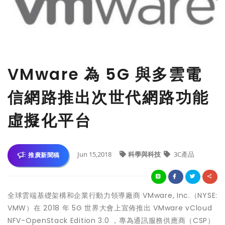
VMware 為 5G 與多雲電
信網路推出次世代網路功能
虛擬化平台
Jun 15,2018
科學與科技
3C產品
推廣新聞稿
全球雲端基礎架構和企業行動力領導廠商 VMware, Inc.（NYSE:
VMW）在 2018 年 5G 世界大會上宣佈推出 VMware vCloud
NFV-OpenStack Edition 3.0 ，專為通訊服務供應商（CSP）