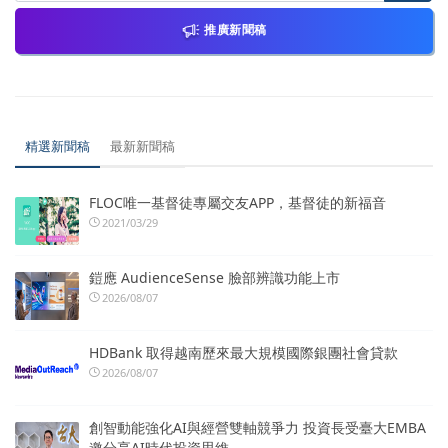
推廣新聞稿
精選新聞稿
最新新聞稿
FLOC唯一基督徒專屬交友APP，基督徒的新福音
2021/03/29
鎧應 AudienceSense 臉部辨識功能上市
2026/08/07
HDBank 取得越南歷來最大規模國際銀團社會貸款
2026/08/07
創智動能強化AI與經營雙軸競爭力 投資長受臺大EMBA
邀分享AI時代投資思維