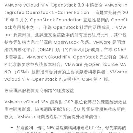
VMware vCloud NFV-OpenStack 3.0 中將整合 VMware In
tegrated OpenStack 5-Carrier Edition ，這是首批符合 20
18 年 2 月的 OpenStack Foundation 互通性指南的 OpenSt
ack商用版本之一。作為 OpenStack 社群的活躍成員， VMw
are 負責封裝、測試並支援該版本的所有重要組成元件，其中包
括多雲架構內完全開源的 OpenStack 代碼。VMware 是開放
網路自動化平台（ONAP）項目的白金及創始成員，主導 ONAP
多雲專案。VMware vCloud NFV-OpenStack 完全符合 ONA
P 北京版要求並與該版本相容。VMware 是Open Source MA
NO （OSM）技術指導委員會的主要貢獻者與參與者，VMware
vCloud NFV-OpenStack 也支援整合 OSM 第 4 版。
改善通訊服務供應商網路的經濟效益
VMware vCloud NFV 能夠對 CSP 數位化轉型的總體經濟效益
產生顯著影響。隨著網路不斷演化，5G 與電信雲服務帶來新的
收入，VMware 能夠透過以下方面提升經濟價值：
加速盈利
：借助 NFV 基礎架構與維運通用平台、領先業界的