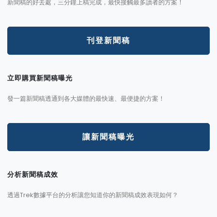
新聞稿的好去處，三分鐘上稿完成，最快接觸最多讀者的方案！
刊登新聞稿
立即購買新聞稿曝光
發一篇新聞稿透通到各大媒體的最快速、最便捷的方案！
讓新聞稿曝光
分析新聞稿成效
透過Trek數據平台的分析讓您知道你的新聞稿成效表現如何？