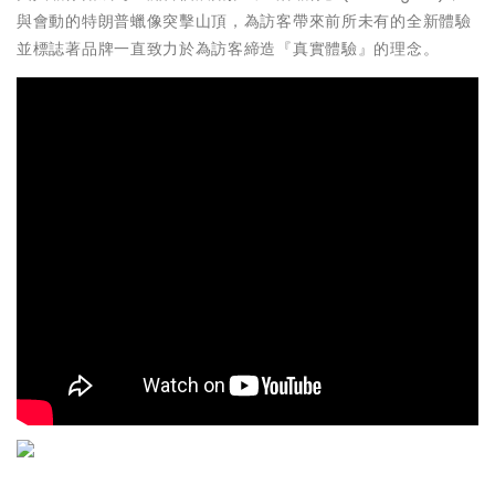
與會動的特朗普蠟像突擊山頂，為訪客帶來前所未有的全新體驗
並標誌著品牌一直致力於為訪客締造『真實體驗』的理念。