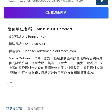
推廣新聞稿
發佈單位名稱：Media OutReach
新聞聯絡人：Jennifer Kok
聯絡電話：852 39969733
聯絡信箱：
jennifer.kok@media-outreach.com
Media OutReach 作為一家對不斷發展的亞洲媒體環境有著獨特見
解的媒體公司，為亞太區、美國、加拿大、拉丁美洲、歐洲及中東
地區的客戶提供全方位的新聞發佈方案，媒體監測，並且提供媒體
情報的即時分析服務，協助客戶改善溝通方案和衡量其成效。
精選新聞稿
最新新聞稿