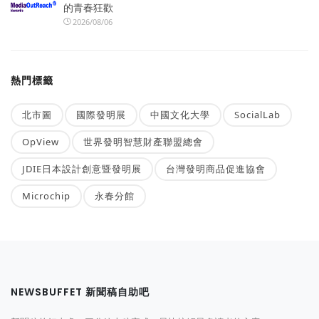
的青春狂歡
2026/08/06
熱門標籤
北市圖
國際發明展
中國文化大學
SocialLab
OpView
世界發明智慧財產聯盟總會
JDIE日本設計創意暨發明展
台灣發明商品促進協會
Microchip
永春分館
NEWSBUFFET 新聞稿自助吧