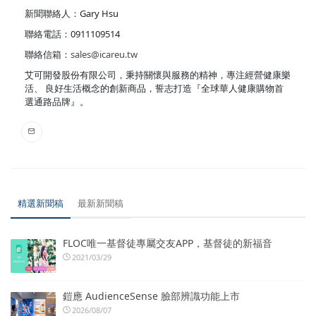
新聞聯絡人：Gary Hsu
聯絡電話：0911109514
聯絡信箱：
sales@icareu.tw
艾可開發股份有限公司，秉持關懷與服務的精神，專注經營健康樂
活、 良好生活概念的創新商品，誓志打造『全球華人健康購物首
選通路品牌』。
精選新聞稿
最新新聞稿
FLOC唯一基督徒專屬交友APP，基督徒的新福音
2021/03/29
鎧應 AudienceSense 臉部辨識功能上市
2026/08/07