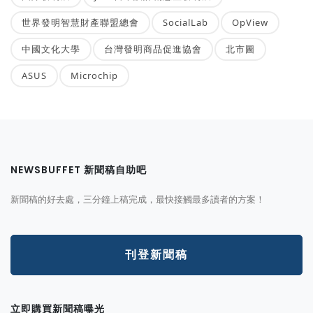
世界發明智慧財產聯盟總會
SocialLab
OpView
中國文化大學
台灣發明商品促進協會
北市圖
ASUS
Microchip
NEWSBUFFET 新聞稿自助吧
新聞稿的好去處，三分鐘上稿完成，最快接觸最多讀者的方案！
刊登新聞稿
立即購買新聞稿曝光