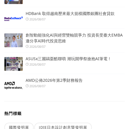
HDBank 取得越南歷來最大規模國際銀團社會貸款
2026/08/07
創智動能強化AI與經營雙軸競爭力 投資長受臺大EMBA
邀分享AI時代投資思維
2026/08/07
ASUSx三麗鷗耍酷聯萌 潮玩開學祭搶抱AI筆電！
2026/08/07
AMD公佈2026年第2季財務報告
2026/08/07
熱門標籤
國際發明展
JDIE日本設計創意暨發明展