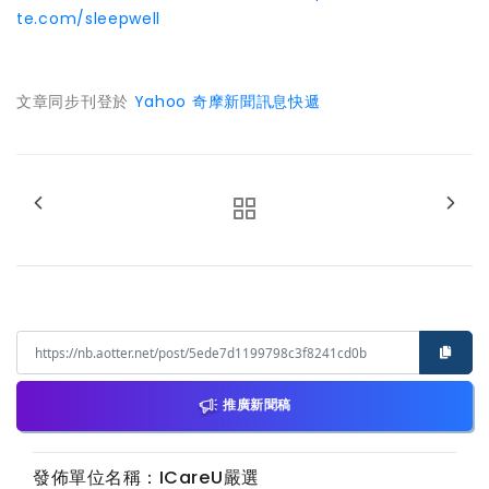
te.com/sleepwell
文章同步刊登於
Yahoo 奇摩新聞訊息快遞
推廣新聞稿
發佈單位名稱：ICareU嚴選