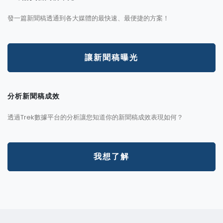
發一篇新聞稿透通到各大媒體的最快速、最便捷的方案！
讓新聞稿曝光
分析新聞稿成效
透過Trek數據平台的分析讓您知道你的新聞稿成效表現如何？
我想了解