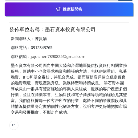
推廣新聞稿
發佈單位名稱：墨石資本投資有限公司
新聞聯絡人：陳貴嬌
聯絡電話：0912343765
聯絡信箱：
jojo.chen7890825@gmail.com
墨石資本有限公司面向中國大陸和台灣地區提供投資銀行相關業務
服務，幫助中小企業尋求融資和擴張的方法，包括併購重組、私募
融資、IPO和基金審核，并配合完成。從而幫助客戶建立穩定優良
的融資環境，實現產業升級、業務轉型和持續成長。 墨石資本團
隊成員由一群具有豐富經驗的專業人員組成，服務的客戶覆蓋多個
行業，並且在商業零售、生物科技和電子商務等領域的經驗尤其豐
富。我們會根據每一位客戶所在的行業、處於不同的發展階段和具
體情況提供量身定做的個性化解決方案，說明客戶更好地把握市場
交易和發展機會，不斷走向成功。