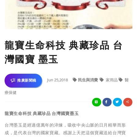
龍寶生命科技 典藏珍品 台
灣國寶 墨玉
Jun 25,2018
民生與消費
家用品
醫
推廣新聞稿
療保健
龍寶生命科技 典藏珍品 台灣國寶墨玉
台灣墨玉是經過億萬年的淬煉，吸收中央山脈的日月精華而形
成，是代表台灣的國家寶藏。感謝上天把這個寶藏送給台灣寶