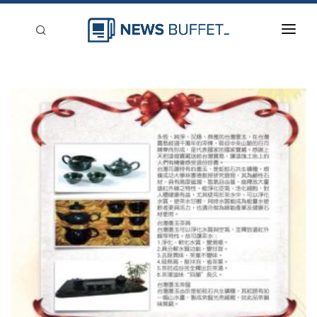
回到首頁
新聞稿分類
登入
刊登