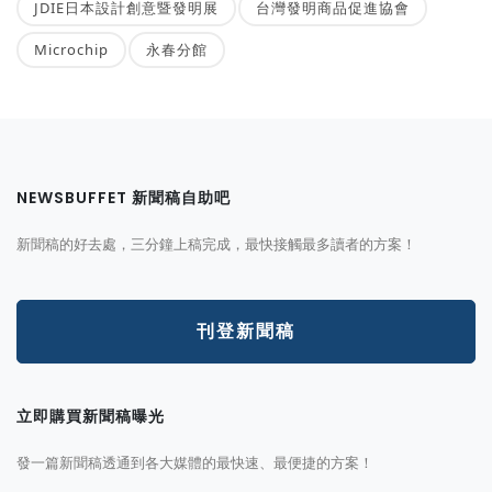
JDIE日本設計創意暨發明展
台灣發明商品促進協會
Microchip
永春分館
NEWSBUFFET 新聞稿自助吧
新聞稿的好去處，三分鐘上稿完成，最快接觸最多讀者的方案！
刊登新聞稿
立即購買新聞稿曝光
發一篇新聞稿透通到各大媒體的最快速、最便捷的方案！