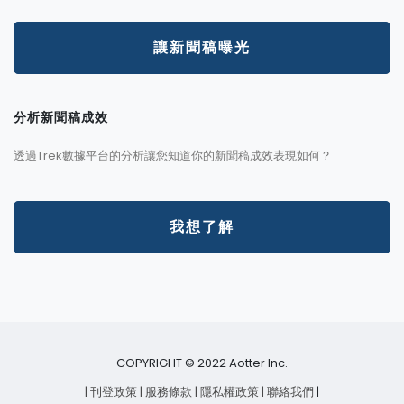
讓新聞稿曝光
分析新聞稿成效
透過Trek數據平台的分析讓您知道你的新聞稿成效表現如何？
我想了解
COPYRIGHT © 2022 Aotter Inc.
| 刊登政策
| 服務條款
| 隱私權政策
| 聯絡我們
|