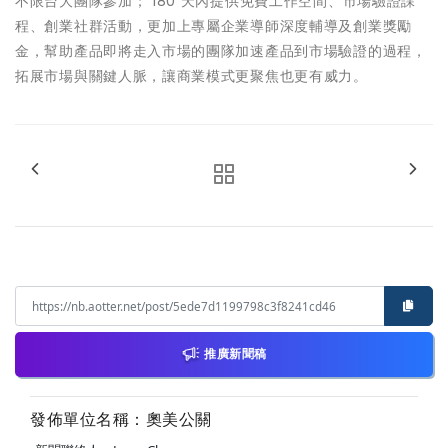
不限台大團隊參加； 180 天內提供免費工作空間、市場驗證課
程、創業社群活動，更加上專屬企業導師深度輔導及創業獎勵
金，幫助產品即將走入市場的團隊加速產品到市場驗證的過程，
拓展市場與關鍵人脈，讓商業模式更聚焦也更有威力。
推廣新聞稿
發佈單位名稱：奧美公關