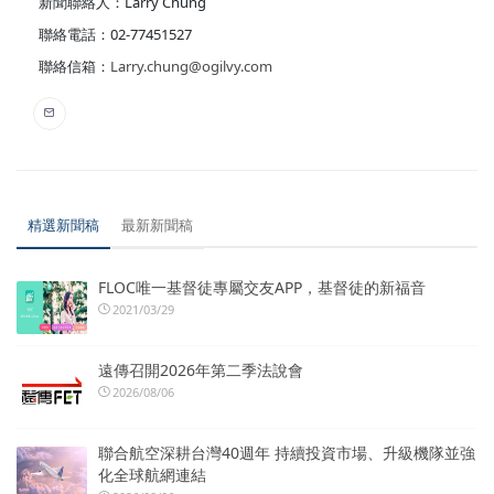
新聞聯絡人：Larry Chung
聯絡電話：02-77451527
聯絡信箱：
Larry.chung@ogilvy.com
精選新聞稿
最新新聞稿
FLOC唯一基督徒專屬交友APP，基督徒的新福音
2021/03/29
遠傳召開2026年第二季法說會
2026/08/06
聯合航空深耕台灣40週年 持續投資市場、升級機隊並強
化全球航網連結