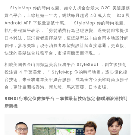
「 StyleMap 你的時尚地圖」如今力拼全台最大 O2O 美髮服務
媒合平台，上線短短一年內，網站每月超過 40 萬人次， iOS 與
Android APP 下載量更破十萬。「 StyleMap 你的時尚地圖」
執行長程瀚平表示，「剪髮消費行為已經改變。過去髮廊常提供
日本雜誌，讓消費者選擇髮型，這些髮型並非由台灣本地設計師
創作，參考失準；現今消費者希望與設計師直接溝通，更直接、
快速的美髮媒合服務平台，市場商機因而浮現。」
相較美國舊金山同類型美容服務平台 StyleSeat ，創立後獲創
投注資 4 千萬美元，「 StyleMap 你的時尚地圖」逐步優化後
台技術，未來將進軍美甲媒合服務，成為全方位美容時尚服務平
台，更計畫開拓香港、新加坡、馬來西亞、日本市場。
RENSI
行動定位數據平台 ─
掌握最新技術協定 物聯網浪潮找到
新商機