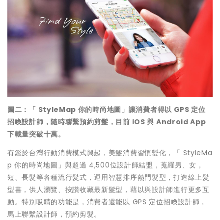
圖二：「 StyleMap 你的時尚地圖」讓消費者得以 GPS 定位
招喚設計師，隨時聯繫預約剪髮，目前 iOS 與 Android App
下載量突破十萬。
有鑑於台灣行動消費模式興起，美髮消費習慣變化，「 StyleMa
p 你的時尚地圖」與超過 4,500位設計師結盟，蒐羅男、女，
短、長髮等各種流行髮式，運用智慧排序熱門髮型，打造線上髮
型書，供人瀏覽、按讚收藏最新髮型，藉以與設計師進行更多互
動。特別吸睛的功能是，消費者還能以 GPS 定位招喚設計師，
馬上聯繫設計師，預約剪髮。