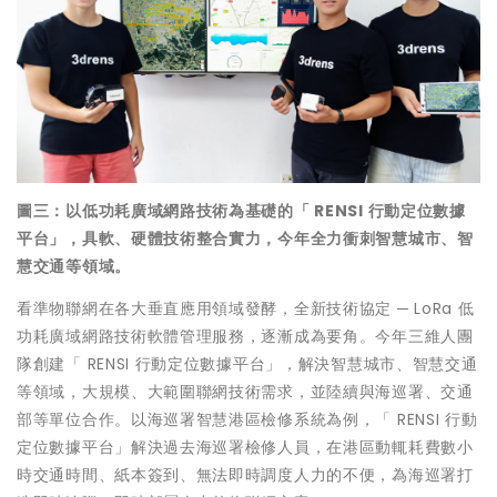
圖三：以低功耗廣域網路技術為基礎的「
RENSI
行動定位數據
平台」，具軟、硬體技術整合實力，
今年
全力衝刺智慧城市、智
慧交通等領域。
看準物聯網在各大垂直應用領域發酵，全新技術協定 ─ LoRa 低
功耗廣域網路技術軟體管理服務，逐漸成為要角。今年三維人團
隊創建「 RENSI 行動定位數據平台」，解決智慧城市、智慧交通
等領域，大規模、大範圍聯網技術需求，並陸續與海巡署、交通
部等單位合作。以海巡署智慧港區檢修系統為例，「 RENSI 行動
定位數據平台」解決過去海巡署檢修人員，在港區動輒耗費數小
時交通時間、紙本簽到、無法即時調度人力的不便，為海巡署打