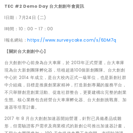
TEC #2 Demo Day
台大創創年會資訊
l日期：7月24日 (二)
l時間：10：00 – 17：00
l報名網站：
https://www.surveycake.com/s/6DM7q
【關於台大創創中心】
台大創創中心前身為台大車庫，於 2013年正式營運，台大車庫
現為台大新創團隊孵化器，培植超過100個新創團隊。台大創創
中心於 2014 年成立，是台大校內正式一級單位，也是新創社群
中介組織，目標是推廣創業家精神，打造新創專屬的服務平台，
不只舉辦創意創業活動、促進社群整合，更要建構出完整的創業
生態。核心業務包含經營台大車庫孵化器、台大創創挑戰賽、加
速器等培育計畫。
2017 年 8 月台大創創加速器開始營運，針對已具備產品或雛
形，但需驗證客戶需求及商業模式的新創公司推出加速器計畫，