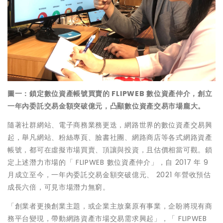
圖一：鎖定數位資產帳號買賣的 FLIPWEB 數位資產仲介，創立
一年內委託交易金額突破億元，凸顯數位資產交易市場龐大。
隨著社群網站、電子商務業務更迭，網路世界的數位資產交易興
起，舉凡網站、粉絲專頁、臉書社團、網路商店等各式網路資產
帳號，都可在虛擬市場買賣、頂讓與投資，且估價相當可觀。鎖
定上述潛力市場的「 FLIPWEB 數位資產仲介」，自 2017 年 9
月成立至今，一年內委託交易金額突破億元、 2021 年營收預估
成長六倍，可見市場潛力無窮。
「創業者更換創業主題，或企業主放棄原有事業，企盼將現有商
務平台變現，帶動網路資產市場交易需求興起」，「 FLIPWEB