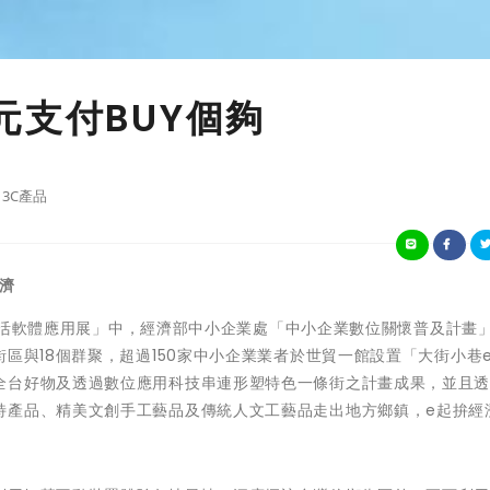
元支付BUY個夠
3C產品
濟
智慧生活軟體應用展」中，經濟部中小企業處「中小企業數位關懷普及計畫
區與18個群聚，超過150家中小企業業者於世貿一館設置「大街小巷
全台好物及透過數位應用科技串連形塑特色一條街之計畫成果，並且
特產品、精美文創手工藝品及傳統人文工藝品走出地方鄉鎮，e起拚經