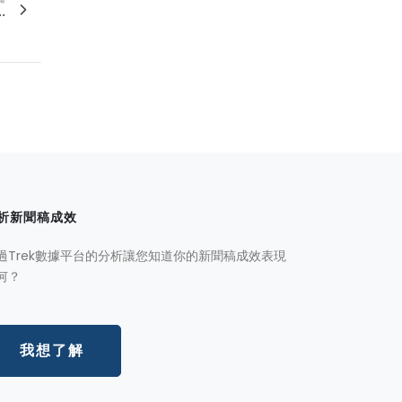
.
析新聞稿成效
過Trek數據平台的分析讓您知道你的新聞稿成效表現
何？
我想了解