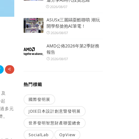
2026/08/07
ASUSx三麗鷗耍酷聯萌 潮玩
開學祭搶抱AI筆電！
2026/08/07
AMD公佈2026年第2季財務
報告
2026/08/07
熱門標籤
」及
國際發明展
e起
透過多元
JDIE日本設計創意暨發明展
濟。
世界發明智慧財產聯盟總會
SocialLab
OpView