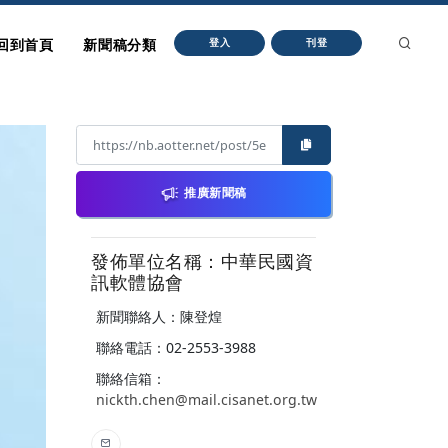
回到首頁
新聞稿分類
登入
刊登
推廣新聞稿
發佈單位名稱：中華民國資
訊軟體協會
新聞聯絡人：陳登煌
聯絡電話：02-2553-3988
聯絡信箱：
nickth.chen@mail.cisanet.org.tw