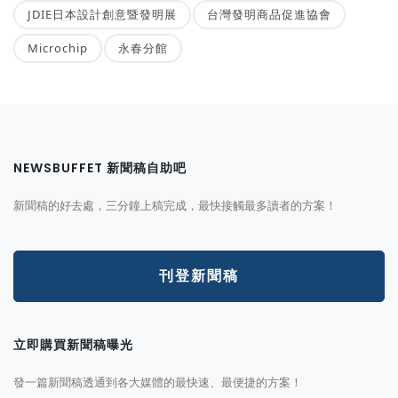
JDIE日本設計創意暨發明展
台灣發明商品促進協會
Microchip
永春分館
NEWSBUFFET 新聞稿自助吧
新聞稿的好去處，三分鐘上稿完成，最快接觸最多讀者的方案！
刊登新聞稿
立即購買新聞稿曝光
發一篇新聞稿透通到各大媒體的最快速、最便捷的方案！