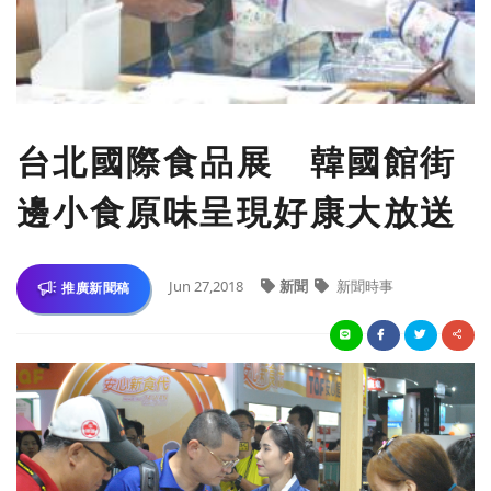
台北國際食品展 韓國館街
邊小食原味呈現好康大放送
Jun 27,2018
新聞
新聞時事
推廣新聞稿