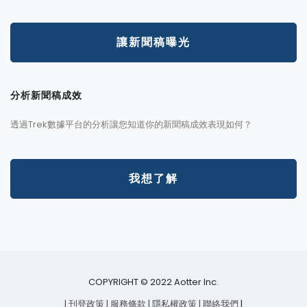
讓新聞稿曝光
分析新聞稿成效
透過Trek數據平台的分析讓您知道你的新聞稿成效表現如何？
我想了解
COPYRIGHT © 2022 Aotter Inc.
| 刊登政策
| 服務條款
| 隱私權政策
| 聯絡我們
|