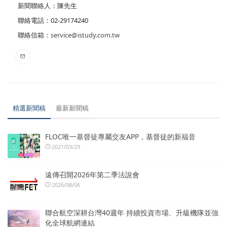
新聞聯絡人：陳先生
聯絡電話：02-29174240
聯絡信箱：
service@istudy.com.tw
精選新聞稿
最新新聞稿
FLOC唯一基督徒專屬交友APP，基督徒的新福音
2021/03/29
遠傳召開2026年第二季法說會
2026/08/06
聯合航空深耕台灣40週年 持續投資市場、升級機隊並強
化全球航網連結