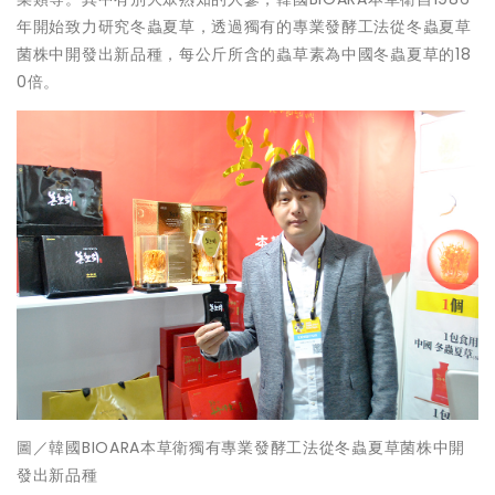
年開始致力研究冬蟲夏草，透過獨有的專業發酵工法從冬蟲夏草
菌株中開發出新品種，每公斤所含的蟲草素為中國冬蟲夏草的18
0倍。
圖／韓國BIOARA本草衛獨有專業發酵工法從冬蟲夏草菌株中開
發出新品種