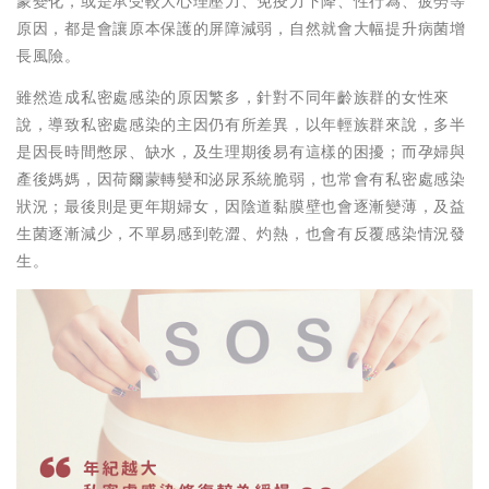
蒙變化，或是承受較大心理壓力、免疫力下降、性行為、疲勞等
原因，都是會讓原本保護的屏障減弱，自然就會大幅提升病菌增
長風險。
雖然造成私密處感染的原因繁多，針對不同年齡族群的女性來
說，導致私密處感染的主因仍有所差異，以年輕族群來說，多半
是因長時間憋尿、缺水，及生理期後易有這樣的困擾；而孕婦與
產後媽媽，因荷爾蒙轉變和泌尿系統脆弱，也常會有私密處感染
狀況；最後則是更年期婦女，因陰道黏膜壁也會逐漸變薄，及益
生菌逐漸減少，不單易感到乾澀、灼熱，也會有反覆感染情況發
生。