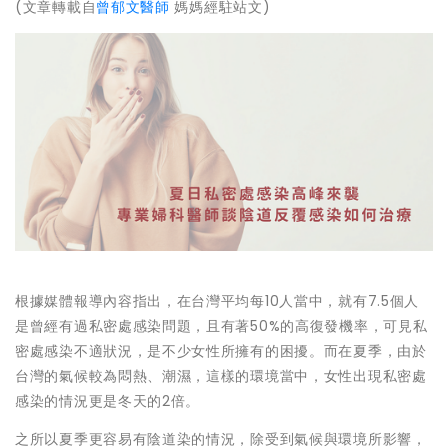
(文章轉載自
曾郁文醫師
媽媽經駐站文)
根據媒體報導內容指出，在台灣平均每10人當中，就有7.5個人
是曾經有過私密處感染問題，且有著50%的高復發機率，可見私
密處感染不適狀況，是不少女性所擁有的困擾。而在夏季，由於
台灣的氣候較為悶熱、潮濕，這樣的環境當中，女性出現私密處
感染的情況更是冬天的2倍。
之所以夏季更容易有陰道染的情況，除受到氣候與環境所影響，