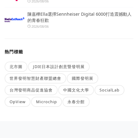
2026/08/06
陳嘉樺Ella選擇Sennheiser Digital 6000打造震撼動人
的青春狂歡
2026/08/06
熱門標籤
北市圖
JDIE日本設計創意暨發明展
世界發明智慧財產聯盟總會
國際發明展
台灣發明商品促進協會
中國文化大學
SocialLab
OpView
Microchip
永春分館