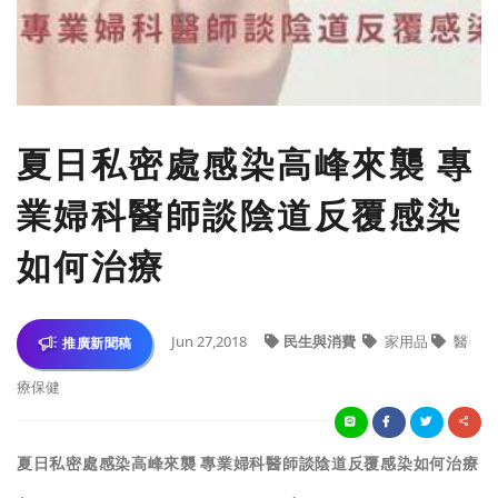
​夏日私密處感染高峰來襲 專
業婦科醫師談陰道反覆感染
如何治療
Jun 27,2018
民生與消費
家用品
醫
推廣新聞稿
療保健
夏日私密處感染高峰來襲 專業婦科醫師談陰道反覆感染如何治療