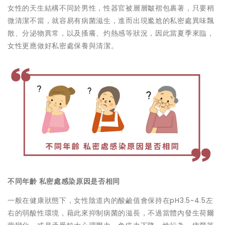
女性的天生結構不同於男性，性器官被層層皺褶包裹著，只要稍
微清潔不當，就容易有病菌滋生，進而出現尷尬的私密處異味飄
散、分泌物異常，以及搔癢、灼熱感等狀況，因此當夏季來臨，
女性更應做好私密處保養與清潔。
不同年齡 私密處感染原因是否相同
一般在健康狀態下，女性陰道內的酸鹼值會保持在pH3.5~4.5左
右的弱酸性環境，藉此來抑制病菌的滋長，不過當體內發生荷爾