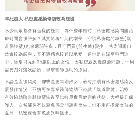
年紀越大 私密處感染修復較為緩慢
不少民眾都會有這樣的疑問，為什麼年輕時，私密處感染問題治
療時間會快許多？其實隨著年紀的增長，守護私密處的城堡(陰
道黏膜壁)也會薄弱許多，且守門員(益生菌)變少，感染問題自
然會較為嚴重，其不適感也較難以承受，這也是在婦產科門診
中，經常可見到35歲以上的女性，因私密處反覆感染問題，一周
需要跑好幾次診所，尋求醫師協助的原因。
不論是產後媽媽，抑或是更年期婦女，若有持續有私密處感染反
覆發作情況，不妨可在專業醫師協助下嘗試「陰道雷射」治療，
有效協助陰道黏膜壁恢復至比較厚實且健康的狀態，大幅提升保
護力，自然能夠有效避免感染問題再發生，也不用再擔憂炎熱的
夏日，私密處會有尷尬異味飄出。