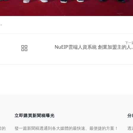
）。
下一
NuEIP雲端人資系統 創業加盟主的人..
立即購買新聞稿曝光
分
者的
發一篇新聞稿透通到各大媒體的最快速、最便捷的方案！
透