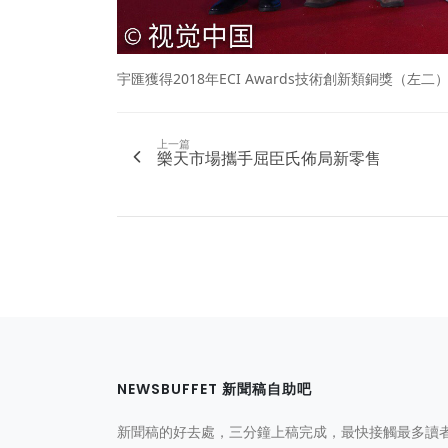
宇匯獲得2018年ECI Awards技術創新類銅獎（左二
上一篇
樂天市場攜手屈臣氏佈局新零售
NEWSBUFFET 新聞稿自助吧
新聞稿的好去處，三分鐘上稿完成，最快接觸最多讀