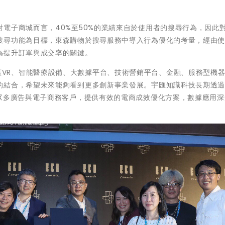
電子商城而言，40%至50%的業績來自於使用者的搜尋行為，因此
搜尋功能為目標，東森購物於搜尋服務中導入行為優化的考量，經由
為提升訂單與成交率的關鍵。
8件，涵蓋VR、智能醫療設備、大數據平台、技術營銷平台、金融、服務型機
的結合，希望未來能夠看到更多創新事業發展。
宇匯知識科技長期透
務眾多廣告與電子商務客戶，提供有效的電商成效優化方案，數據應用深