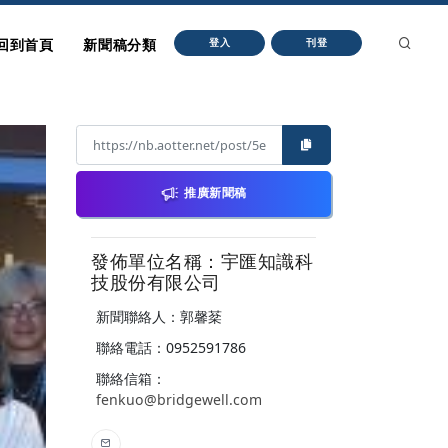
回到首頁
新聞稿分類
登入
刊登
推廣新聞稿
發佈單位名稱：宇匯知識科
技股份有限公司
新聞聯絡人：郭馨棻
聯絡電話：0952591786
聯絡信箱：
fenkuo@bridgewell.com