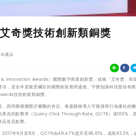
艾奇獎技術創新類銅獎
3C產品
eativity & Innovation Awards）國際數字商業創新獎」或稱「艾奇獎」
獎項，是全年度最受矚目的國際創新應用盛會。宇匯知識科技股份有
wards技術創新類銅獎。
值，因而榮獲國際評審團的肯定。東森購物導入宇匯搜尋行為優化的
率（Query Click Through Rate, QCTR）達100%，
商品並且點擊。
7年6月至8月，QCTR由49.47%提升至95.61%，成長93.3%，