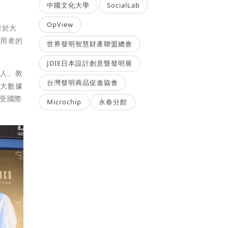
中國文化大學
SocialLab
OpView
對於大
使用者的
世界發明智慧財產聯盟總會
JDIE日本設計創意暨發明展
器人、教
台灣發明商品促進協會
過大數據
受國際
Microchip
永春分館