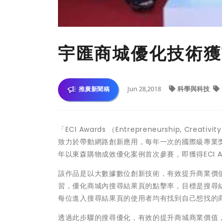
宇匯商城優化技術獲
Jun 28,2018
科學與科技
推廣新聞稿
「ECI Awards （Entrepreneurship, Cr
致力於帶動網路創新應用，每年一次的國際級專業
年以東森購物成效優化案例首次參賽，即獲得ECI A
該作品是以大數據數位創新技術，有效提升商業價
習，優化商城內搜尋結果頁的點擊率，目標是搜尋結果頁的點擊
每位進入搜尋結果頁的使用者均有找到自己想找的
透過此步驟的搜尋優化，有效的提升商城商業價值，201