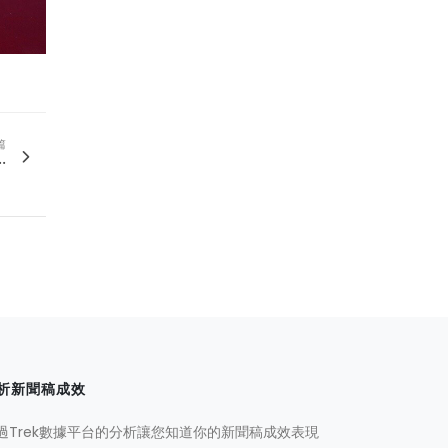
篇
.
析新聞稿成效
過Trek數據平台的分析讓您知道你的新聞稿成效表現