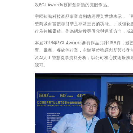
次ECI Awards技術創新類的亮眼作品。
宇匯知識科技產品事業處副總經理黃世煒表示，「對
型商城而言搜尋引擎是非常重要的功能。」以強化
行為數據累積，作為網站搜尋優化與運算方向，成
本屆2018年ECI Awards參賽作品共計116
育、電商、餐飲等行業，主辦單位強調創新與技術
及AI人工智慧從事資料分析，以公司核心技術服
認可。