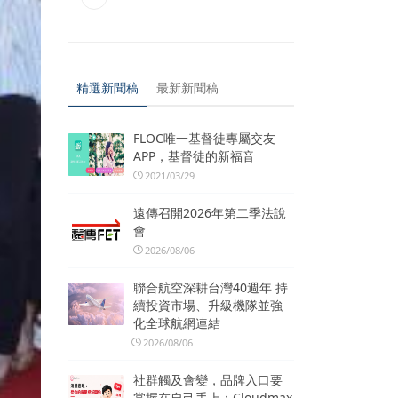
精選新聞稿
最新新聞稿
FLOC唯一基督徒專屬交友
APP，基督徒的新福音
2021/03/29
遠傳召開2026年第二季法說
會
2026/08/06
聯合航空深耕台灣40週年 持
續投資市場、升級機隊並強
化全球航網連結
2026/08/06
社群觸及會變，品牌入口要
掌握在自己手上：Cloudmax