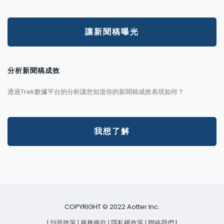
讓新聞稿曝光
分析新聞稿成效
透過Trek數據平台的分析讓您知道你的新聞稿成效表現如何？
我想了解
COPYRIGHT © 2022 Aotter Inc.
| 刊登政策
| 服務條款
| 隱私權政策
| 聯絡我們
|