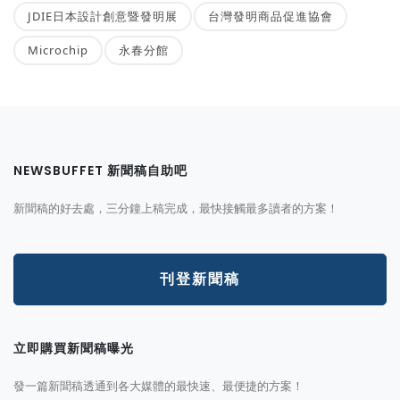
JDIE日本設計創意暨發明展
台灣發明商品促進協會
Microchip
永春分館
NEWSBUFFET 新聞稿自助吧
新聞稿的好去處，三分鐘上稿完成，最快接觸最多讀者的方案！
刊登新聞稿
立即購買新聞稿曝光
發一篇新聞稿透通到各大媒體的最快速、最便捷的方案！