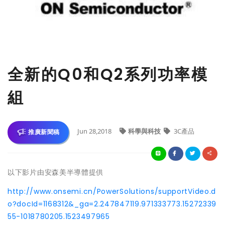
全新的Q0和Q2系列功率模
組
Jun 28,2018
科學與科技
3C產品
推廣新聞稿
以下影片由安森美半導體提供
http://www.onsemi.cn/PowerSolutions/supportVideo.d
o?docId=1168312&_ga=2.247847119.971333773.15272339
55-1018780205.1523497965