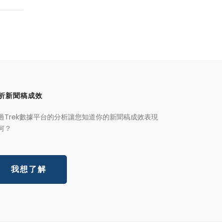
析新聞稿成效
過Trek數據平台的分析讓您知道你的新聞稿成效表現
何？
我想了解