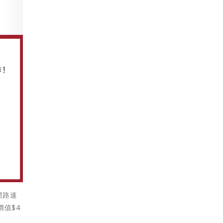
網路速
價值$4