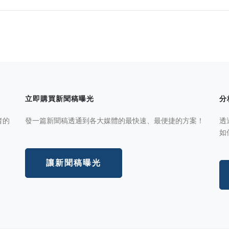
立即購買新聞稿曝光
分
者的
發一篇新聞稿透通到各大媒體的最快速、最便捷的方案！
透
如
讓新聞稿曝光