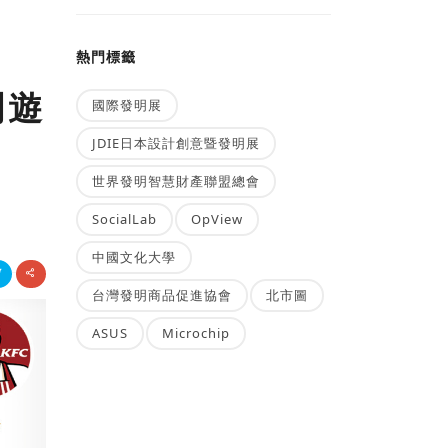
熱門標籤
門遊
國際發明展
JDIE日本設計創意暨發明展
世界發明智慧財產聯盟總會
SocialLab
OpView
中國文化大學
台灣發明商品促進協會
北市圖
ASUS
Microchip