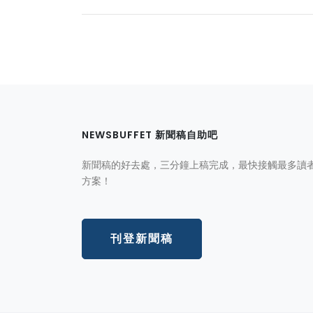
NEWSBUFFET 新聞稿自助吧
新聞稿的好去處，三分鐘上稿完成，最快接觸最多讀
方案！
刊登新聞稿