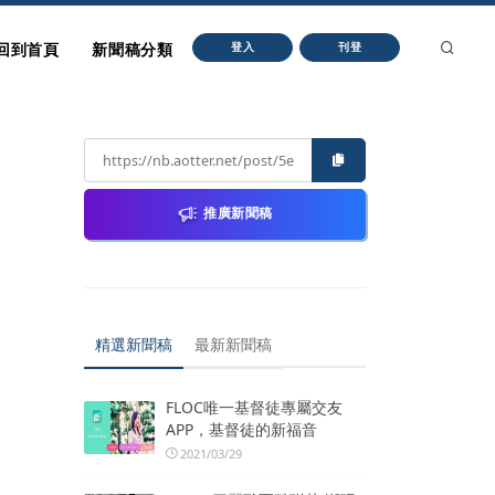
回到首頁
新聞稿分類
登入
刊登
推廣新聞稿
精選新聞稿
最新新聞稿
FLOC唯一基督徒專屬交友
APP，基督徒的新福音
2021/03/29