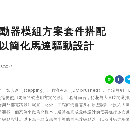
動器模組方案套件搭配
O*1以簡化馬達驅動設計
3C產品
進（stepping）、直流有刷（DC brushed）、直流無刷（DC
，對於需要使用馬達開發應用方案的設計工程師而言，得花費大量時間選擇
能與外部電路設計配置。此外，工程師們也需要在原型設計上投入大
需要找一個案例來做為究樣本，通常在完成最終設計前需要進行多次
達驅動設計。以下為一款安森美半導體的馬達驅動器，以及其馬達驅