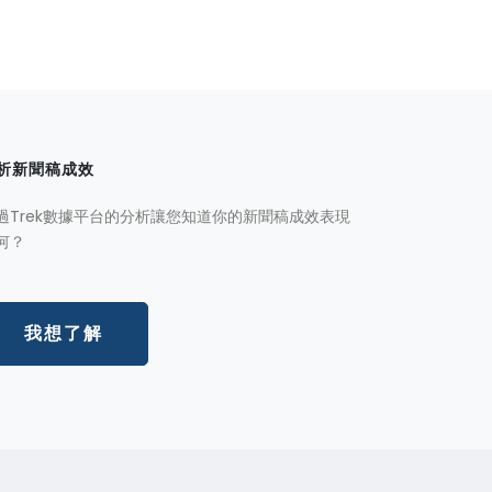
析新聞稿成效
過Trek數據平台的分析讓您知道你的新聞稿成效表現
何？
我想了解