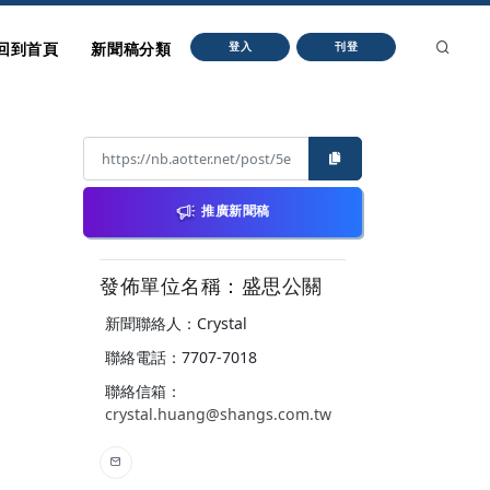
回到首頁
新聞稿分類
登入
刊登
推廣新聞稿
發佈單位名稱：盛思公關
新聞聯絡人：Crystal
聯絡電話：7707-7018
聯絡信箱：
crystal.huang@shangs.com.tw