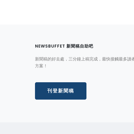
NEWSBUFFET 新聞稿自助吧
新聞稿的好去處，三分鐘上稿完成，最快接觸最多讀
方案！
刊登新聞稿