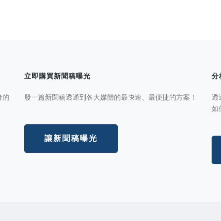
立即購買新聞稿曝光
分
者的
發一篇新聞稿透通到各大媒體的最快速、最便捷的方案！
透
如
讓新聞稿曝光