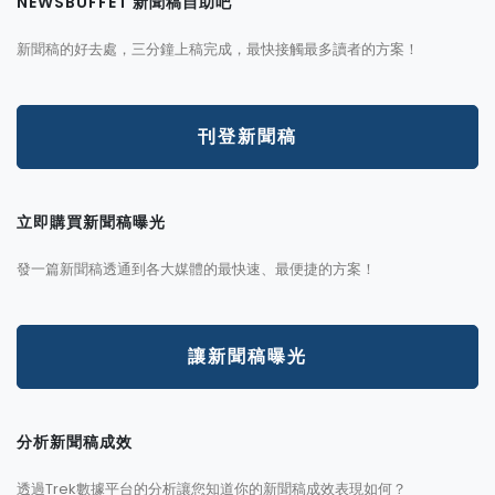
NEWSBUFFET 新聞稿自助吧
新聞稿的好去處，三分鐘上稿完成，最快接觸最多讀者的方案！
刊登新聞稿
立即購買新聞稿曝光
發一篇新聞稿透通到各大媒體的最快速、最便捷的方案！
讓新聞稿曝光
分析新聞稿成效
透過Trek數據平台的分析讓您知道你的新聞稿成效表現如何？