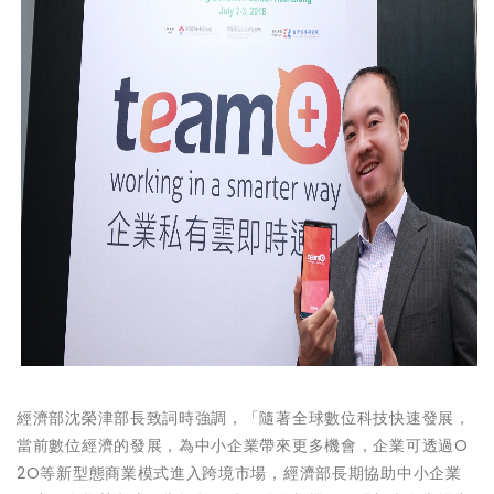
經濟部沈榮津部長致詞時強調，「隨著全球數位科技快速發展，
當前數位經濟的發展，為中小企業帶來更多機會，企業可透過O
2O等新型態商業模式進入跨境市場，經濟部長期協助中小企業