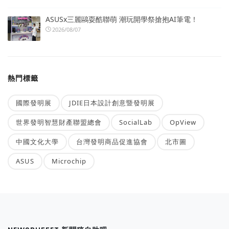
ASUSx三麗鷗耍酷聯萌 潮玩開學祭搶抱AI筆電！
2026/08/07
熱門標籤
國際發明展
JDIE日本設計創意暨發明展
世界發明智慧財產聯盟總會
SocialLab
OpView
中國文化大學
台灣發明商品促進協會
北市圖
ASUS
Microchip