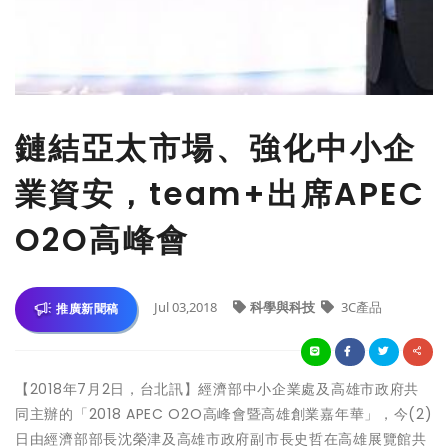
鏈結亞太市場、強化中小企
業資安，team+出席APEC
O2O高峰會
Jul 03,2018
科學與科技
3C產品
推廣新聞稿
【2018年7月2日，台北訊】經濟部中小企業處及高雄市政府共
同主辦的「2018 APEC O2O高峰會暨高雄創業嘉年華」，今(2)
日由經濟部部長沈榮津及高雄市政府副市長史哲在高雄展覽館共