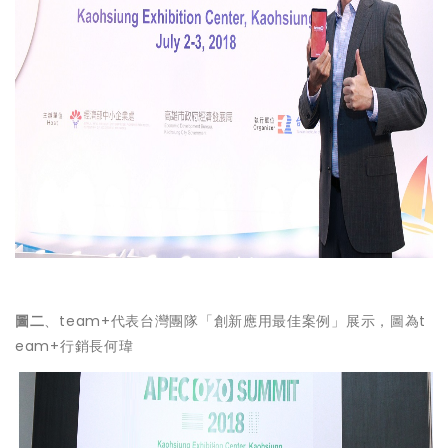
圖二
、team+代表台灣團隊「創新應用最佳案例」展示，圖為t
eam+行銷長何瑋