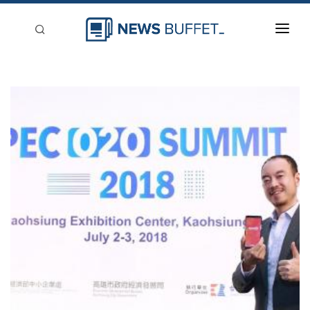
回到首頁
新聞稿分類
登入
刊登