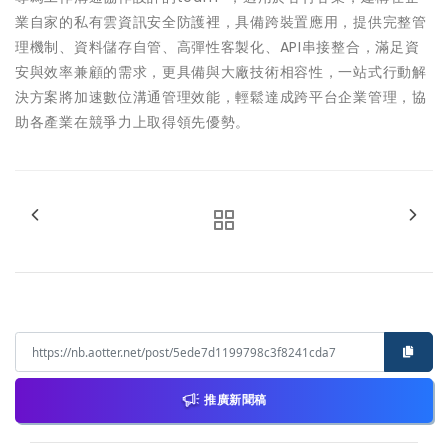
業自家的私有雲資訊安全防護裡，具備跨裝置應用，提供完整管
理機制、資料儲存自管、高彈性客製化、API串接整合，滿足資
安與效率兼顧的需求，更具備與大廠技術相容性，一站式行動解
決方案將加速數位溝通管理效能，輕鬆達成跨平台企業管理，協
助各產業在競爭力上取得領先優勢。
推廣新聞稿