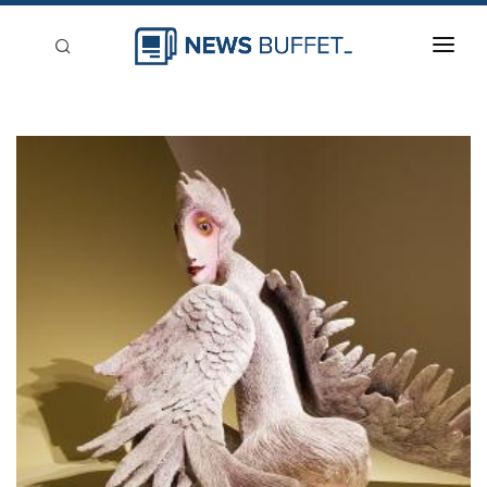
回到首頁
新聞稿分類
登入
刊登