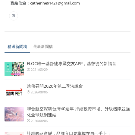
聯絡信箱：
catherine91421@gmail.com
精選新聞稿
最新新聞稿
FLOC唯一基督徒專屬交友APP，基督徒的新福音
2021/03/29
遠傳召開2026年第二季法說會
2026/08/06
聯合航空深耕台灣40週年 持續投資市場、升級機隊並強
化全球航網連結
2026/08/06
社群觸及會變，品牌入口要掌握在自己手上：