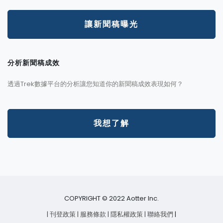
讓新聞稿曝光
分析新聞稿成效
透過Trek數據平台的分析讓您知道你的新聞稿成效表現如何？
我想了解
COPYRIGHT © 2022 Aotter Inc.
| 刊登政策
| 服務條款
| 隱私權政策
| 聯絡我們
|