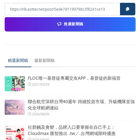
推廣新聞稿
精選新聞稿
最新新聞稿
FLOC唯一基督徒專屬交友APP，基督徒的新福音
2021/03/29
聯合航空深耕台灣40週年 持續投資市場、升級機隊並強
化全球航網連結
2026/08/06
社群觸及會變，品牌入口要掌握在自己手上：
Cloudmax 匯智推出 .tw／.台灣網域限時優惠
2026/08/06