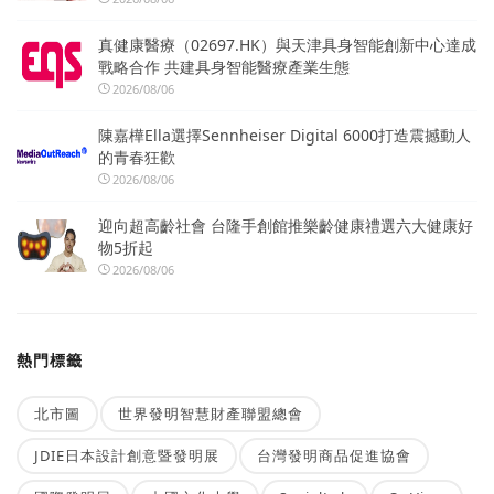
真健康醫療（02697.HK）與天津具身智能創新中心達成
戰略合作 共建具身智能醫療產業生態
2026/08/06
陳嘉樺Ella選擇Sennheiser Digital 6000打造震撼動人
的青春狂歡
2026/08/06
迎向超高齡社會 台隆手創館推樂齡健康禮選六大健康好
物5折起
2026/08/06
熱門標籤
北市圖
世界發明智慧財產聯盟總會
JDIE日本設計創意暨發明展
台灣發明商品促進協會