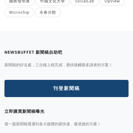
國際發明展
中國文化大學
SocialLab
OpView
Microchip
永春分館
NEWSBUFFET 新聞稿自助吧
新聞稿的好去處，三分鐘上稿完成，最快接觸最多讀者的方案！
刊登新聞稿
立即購買新聞稿曝光
發一篇新聞稿透通到各大媒體的最快速、最便捷的方案！