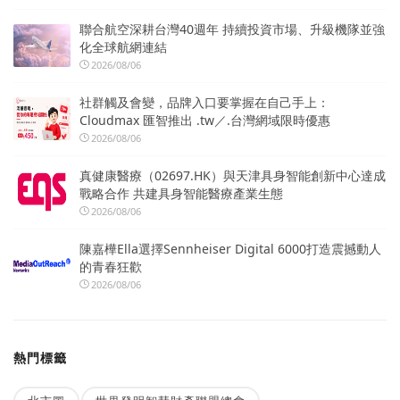
聯合航空深耕台灣40週年 持續投資市場、升級機隊並強
化全球航網連結
2026/08/06
社群觸及會變，品牌入口要掌握在自己手上：
Cloudmax 匯智推出 .tw／.台灣網域限時優惠
2026/08/06
真健康醫療（02697.HK）與天津具身智能創新中心達成
戰略合作 共建具身智能醫療產業生態
2026/08/06
陳嘉樺Ella選擇Sennheiser Digital 6000打造震撼動人
的青春狂歡
2026/08/06
熱門標籤