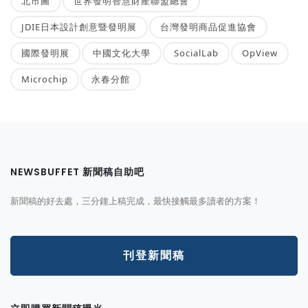
北市圖
世界發明智慧財產聯盟總會
JDIE日本設計創意暨發明展
台灣發明商品促進協會
國際發明展
中國文化大學
SocialLab
OpView
Microchip
永春分館
NEWSBUFFET 新聞稿自助吧
新聞稿的好去處，三分鐘上稿完成，最快接觸最多讀者的方案！
刊登新聞稿