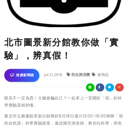
北市圖景新分館教你做「實
驗」，辨真假！
Jul 21,2018
民生與消費
家用品
推廣新聞稿
眼見不一定為憑！大腦會騙自己？一起來上一堂關於「假」的科
學實驗課就秒懂。
臺北市立圖書館景新分館將於8月18日週六13:00-16:00舉辦「假
的自然課」科學實驗講座，邀請陳亮洲老師，教你玩科學，用色