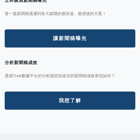
立即購買新聞稿曝光
發一篇新聞稿透通到各大媒體的最快速、最便捷的方案！
讓新聞稿曝光
分析新聞稿成效
透過Trek數據平台的分析讓您知道你的新聞稿成效表現如何？
我想了解