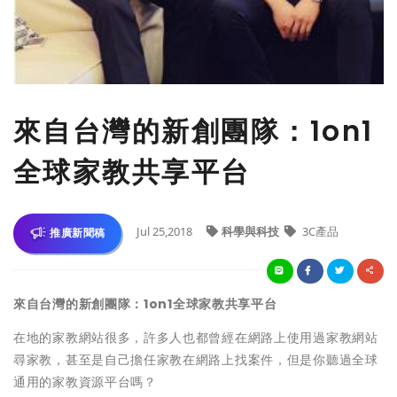
​來自台灣的新創團隊：1on1
全球家教共享平台
Jul 25,2018
科學與科技
3C產品
推廣新聞稿
來自台灣的新創團隊：
1on1
全球家教共享平台
在地的家教網站很多，許多人也都曾經在網路上使用過家教網站
尋家教，甚至是自己擔任家教在網路上找案件，但是你聽過全球
通用的家教資源平台嗎？