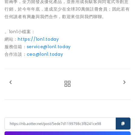
前兩季，全力開發及優化產品，並善用成長駭客與閃電式等創意
行銷，於今年年底，達成至少在全球
30
萬個註冊會員；因此若有
任何讀者有興趣與我們合作，歡迎來信與我們聊聊。
。1on1小檔案：
網站：
https://1on1.today
服務信箱：
service@1on1.today
合作洽談：
ceo@1on1.today