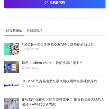
推廣新聞稿
精選新聞稿
最新新聞稿
FLOC唯一基督徒專屬交友APP，基督徒的新福音
2021/03/29
鎧應 AudienceSense 臉部辨識功能上市
2026/08/07
HDBank 取得越南歷來最大規模國際銀團社會貸款
2026/08/07
創智動能強化AI與經營雙軸競爭力 投資長受臺大EMBA
邀分享AI時代投資思維
2026/08/07