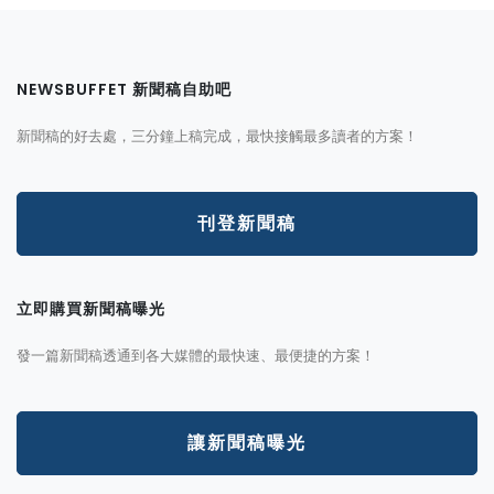
NEWSBUFFET 新聞稿自助吧
新聞稿的好去處，三分鐘上稿完成，最快接觸最多讀者的方案！
刊登新聞稿
立即購買新聞稿曝光
發一篇新聞稿透通到各大媒體的最快速、最便捷的方案！
讓新聞稿曝光