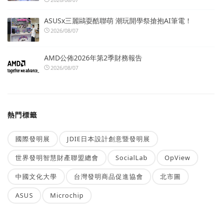
ASUSx三麗鷗耍酷聯萌 潮玩開學祭搶抱AI筆電！
2026/08/07
AMD公佈2026年第2季財務報告
2026/08/07
熱門標籤
國際發明展
JDIE日本設計創意暨發明展
世界發明智慧財產聯盟總會
SocialLab
OpView
中國文化大學
台灣發明商品促進協會
北市圖
ASUS
Microchip