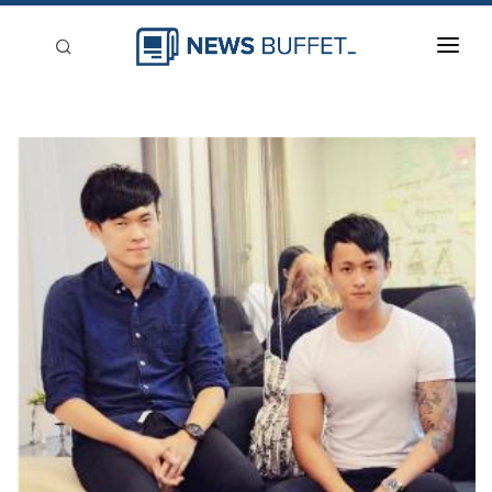
回到首頁
新聞稿分類
登入
刊登