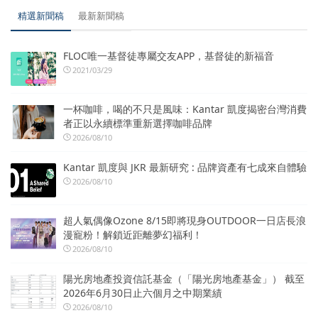
精選新聞稿
最新新聞稿
FLOC唯一基督徒專屬交友APP，基督徒的新福音
2021/03/29
一杯咖啡，喝的不只是風味：Kantar 凱度揭密台灣消費
者正以永續標準重新選擇咖啡品牌
2026/08/10
Kantar 凱度與 JKR 最新研究 : 品牌資產有七成來自體驗
2026/08/10
超人氣偶像Ozone 8/15即將現身OUTDOOR一日店長浪
漫寵粉！解鎖近距離夢幻福利！
2026/08/10
陽光房地產投資信託基金（「陽光房地產基金」） 截至
2026年6月30日止六個月之中期業績
2026/08/10