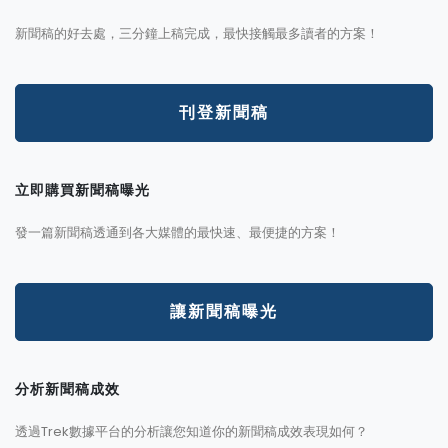
新聞稿的好去處，三分鐘上稿完成，最快接觸最多讀者的方案！
刊登新聞稿
立即購買新聞稿曝光
發一篇新聞稿透通到各大媒體的最快速、最便捷的方案！
讓新聞稿曝光
分析新聞稿成效
透過Trek數據平台的分析讓您知道你的新聞稿成效表現如何？