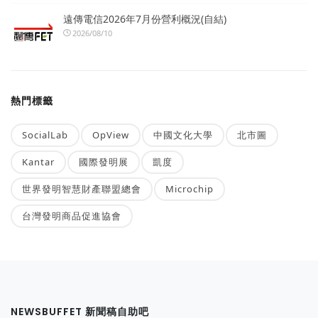
遠傳電信2026年7月份營利概況(自結)
2026/08/10
熱門標籤
SocialLab
OpView
中國文化大學
北市圖
Kantar
國際發明展
凱度
世界發明智慧財產聯盟總會
Microchip
台灣發明商品促進協會
NEWSBUFFET 新聞稿自助吧