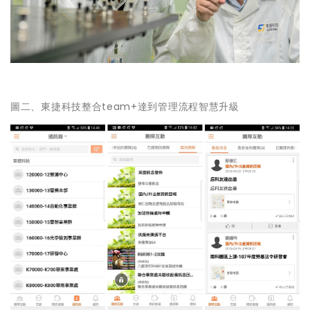
圖二、東捷科技整合team+達到管理流程智慧升級