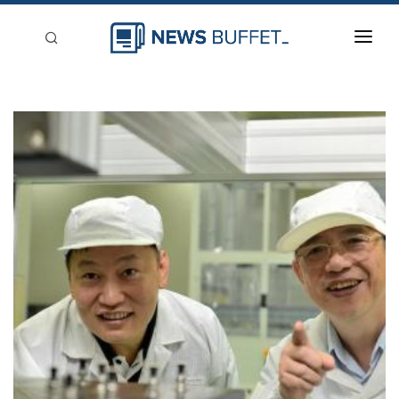
回到首頁
新聞稿分類
登入
刊登