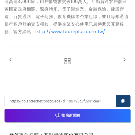
商高達4,000家，用戶帳號數突破100萬人。互動資通客戶群涵
蓋國家政府機關、醫療體系、電子製造業、金融保險、建設營
造、百貨通路、電子商務、教育機構等企業組織，並且每年通過
銀行客戶群的資安稽核，提供企業安心使用訊息傳遞與互動服
務。官方網站：
http://www.teamplus.com.tw/
推廣新聞稿