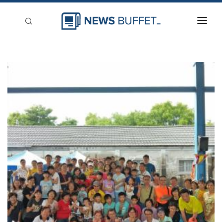
回到首頁
新聞稿分類
登入
刊登