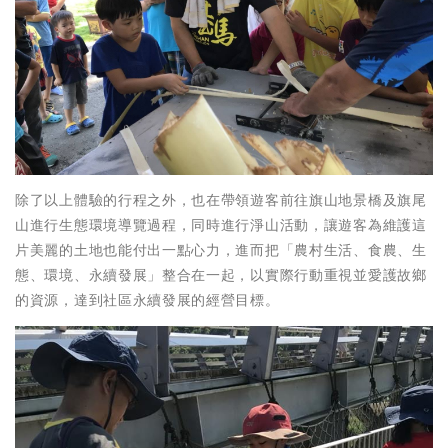
除了以上體驗的行程之外，也在帶領遊客前往旗山地景橋及旗尾
山進行生態環境導覽過程，同時進行淨山活動，讓遊客為維護這
片美麗的土地也能付出一點心力，進而把「農村生活、食農、生
態、環境、永續發展」整合在一起，以實際行動重視並愛護故鄉
的資源，達到社區永續發展的經營目標。