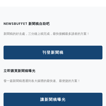
NEWSBUFFET 新聞稿自助吧
新聞稿的好去處，三分鐘上稿完成，最快接觸最多讀者的方案！
刊登新聞稿
立即購買新聞稿曝光
發一篇新聞稿透通到各大媒體的最快速、最便捷的方案！
讓新聞稿曝光