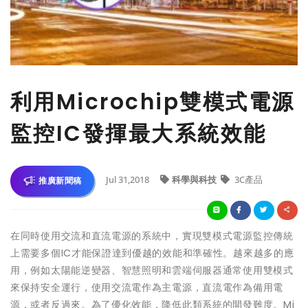
利用Microchip雙模式電源
監控IC發揮最大系統效能
Jul 31,2018
科學與科技
3C產品
推廣新聞稿
在同時使用交流和直流電源的系統中，實現雙模式電源監控傳統
上需要多個IC才能保證達到優越的效能和準確性。越來越多的應
用，例如太陽能逆變器、智慧照明和雲端伺服器通常使用雙模式
來保持安全運行，使用交流電作為主電源，直流電作為備用電
源，或者反過來。為了優化效能，降低此類系統的開發難度。Mi