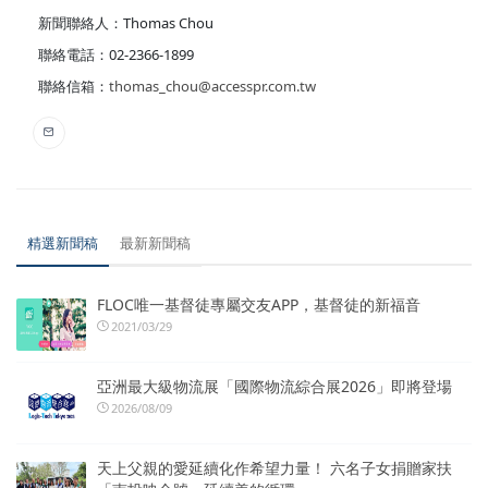
新聞聯絡人：Thomas Chou
聯絡電話：02-2366-1899
聯絡信箱：
thomas_chou@accesspr.com.tw
精選新聞稿
最新新聞稿
FLOC唯一基督徒專屬交友APP，基督徒的新福音
2021/03/29
亞洲最大級物流展「國際物流綜合展2026」即將登場
2026/08/09
天上父親的愛延續化作希望力量！ 六名子女捐贈家扶