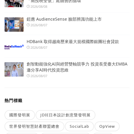
「南投映全號」延續善的循環
2026/08/08
鎧應 AudienceSense 臉部辨識功能上市
2026/08/07
HDBank 取得越南歷來最大規模國際銀團社會貸款
2026/08/07
創智動能強化AI與經營雙軸競爭力 投資長受臺大EMBA
邀分享AI時代投資思維
2026/08/07
熱門標籤
國際發明展
JDIE日本設計創意暨發明展
世界發明智慧財產聯盟總會
SocialLab
OpView