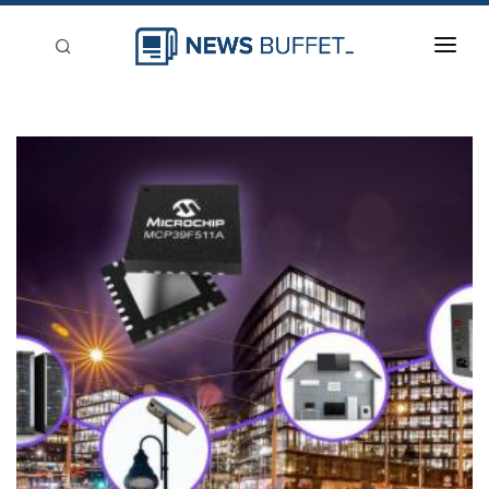
回到首頁
新聞稿分類
登入
刊登