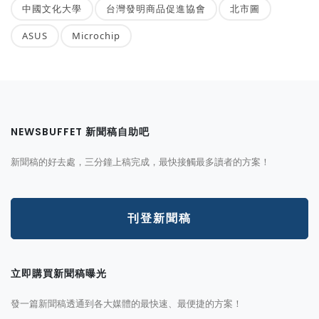
中國文化大學
台灣發明商品促進協會
北市圖
ASUS
Microchip
NEWSBUFFET 新聞稿自助吧
新聞稿的好去處，三分鐘上稿完成，最快接觸最多讀者的方案！
刊登新聞稿
立即購買新聞稿曝光
發一篇新聞稿透通到各大媒體的最快速、最便捷的方案！