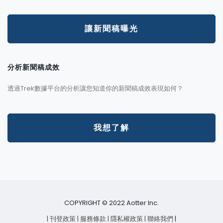
讓新聞稿曝光
分析新聞稿成效
透過Trek數據平台的分析讓您知道你的新聞稿成效表現如何？
我想了解
COPYRIGHT © 2022 Aotter Inc.
| 刊登政策
| 服務條款
| 隱私權政策
| 聯絡我們
|