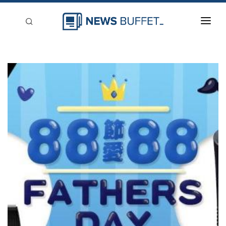
回到首頁
新聞稿分類
登入
刊登