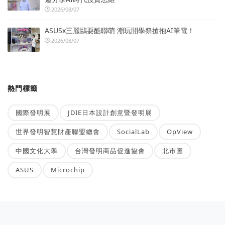
2026/08/07
ASUSx三麗鷗耍酷聯萌 潮玩開學祭搶抱AI筆電！
2026/08/07
熱門標籤
國際發明展
JDIE日本設計創意暨發明展
世界發明智慧財產聯盟總會
SocialLab
OpView
中國文化大學
台灣發明商品促進協會
北市圖
ASUS
Microchip