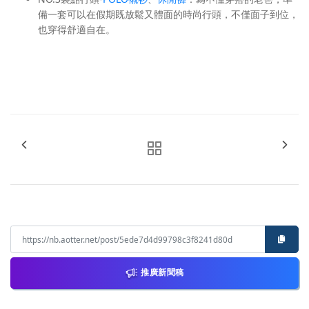
備一套可以在假期既放鬆又體面的時尚行頭，不僅面子到位，
也穿得舒適自在。
推廣新聞稿