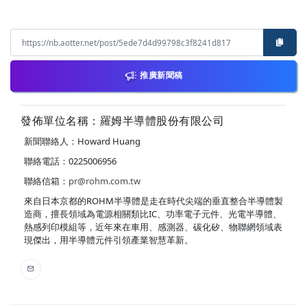
推廣新聞稿
發佈單位名稱：羅姆半導體股份有限公司
新聞聯絡人：Howard Huang
聯絡電話：0225006956
聯絡信箱：
pr@rohm.com.tw
來自日本京都的ROHM半導體是走在時代尖端的垂直整合半導體製
造商，擅長領域為電源相關類比IC、功率電子元件、光電半導體、
熱感列印模組等，近年來在車用、感測器、碳化矽、物聯網領域表
現傑出，用半導體元件引領產業智慧革新。