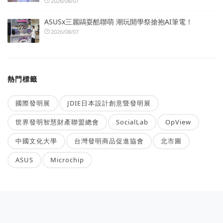
2026/08/07
ASUSx三麗鷗耍酷聯萌 潮玩開學祭搶抱AI筆電！
2026/08/07
熱門標籤
國際發明展
JDIE日本設計創意暨發明展
世界發明智慧財產聯盟總會
SocialLab
OpView
中國文化大學
台灣發明商品促進協會
北市圖
ASUS
Microchip