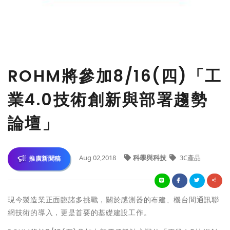
ROHM將參加8/16(四)「工
業4.0技術創新與部署趨勢
論壇」
Aug 02,2018
科學與科技
3C產品
推廣新聞稿
現今製造業正面臨諸多挑戰，關於感測器的布建、機台間通訊聯
網技術的導入，更是首要的基礎建設工作。