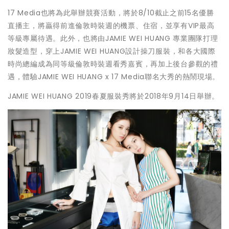
17 Media也將為此舉辦競賽活動，將於8/10截止之前15名優勝
直播主，將贏得前進倫敦時裝週的機票、住宿，並享有VIP最高
等級專屬待遇。此外，也將由JAMIE WEI HUANG 專業團隊打理
妝髮造型，穿上JAMIE WEI HUANG設計操刀服裝，和各大國際
時尚總編成為同等級倫敦時裝週看秀嘉賓，再加上後台參觀的禮
遇，體驗JAMIE WEI HUANG x 17 Media聯名大秀的熱鬧現場。
JAMIE WEI HUANG 2019春夏服裝秀將於2018年9月14日舉辦。