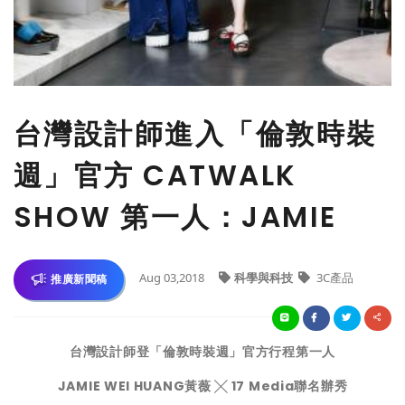
台灣設計師進入「倫敦時裝
週」官方 CATWALK
SHOW 第一人：JAMIE
Aug 03,2018
科學與科技
3C產品
推廣新聞稿
台灣設計師登「倫敦時裝週」官方行程第一人
JAMIE WEI HUANG
黃薇
╳
17 Media
聯名辦秀