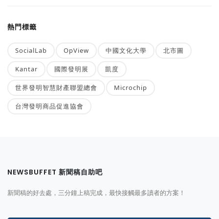
熱門標籤
SocialLab
OpView
中國文化大學
北市圖
Kantar
國際發明展
凱度
世界發明智慧財產聯盟總會
Microchip
台灣發明商品促進協會
NEWSBUFFET 新聞稿自助吧
新聞稿的好去處，三分鐘上稿完成，最快接觸最多讀者的方案！