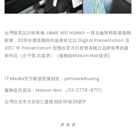
台灣旅英設計師黃薇 JAMIE WEI HUANG 一路在倫敦時裝週過關
斬將，2016年獲英國時尚協會肯定以 Digital Presentation 及
2017 年 Presentation 型態在官方日程發表獨立品牌每季的最
新作品（左子蕾,右嘉慧）（服飾由Maison Noir提供)
17 Media官方帳號直播頻道：jamieweihuang
服飾提供資訊：Maison Noir （02-2778-8717）
台灣台北市大安區仁愛路四段151巷25號1F
# # #