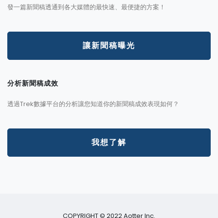
發一篇新聞稿透通到各大媒體的最快速、最便捷的方案！
讓新聞稿曝光
分析新聞稿成效
透過Trek數據平台的分析讓您知道你的新聞稿成效表現如何？
我想了解
COPYRIGHT © 2022 Aotter Inc.