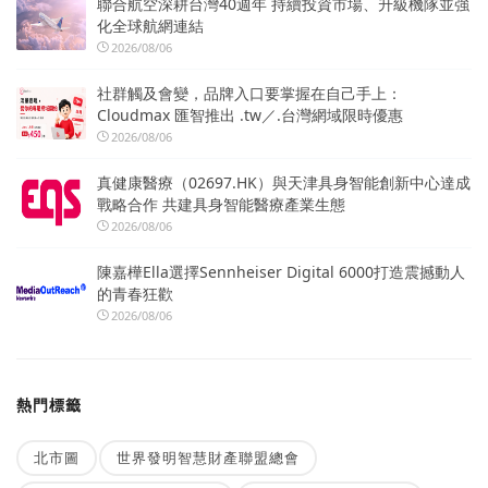
聯合航空深耕台灣40週年 持續投資市場、升級機隊並強
化全球航網連結
2026/08/06
社群觸及會變，品牌入口要掌握在自己手上：
Cloudmax 匯智推出 .tw／.台灣網域限時優惠
2026/08/06
真健康醫療（02697.HK）與天津具身智能創新中心達成
戰略合作 共建具身智能醫療產業生態
2026/08/06
陳嘉樺Ella選擇Sennheiser Digital 6000打造震撼動人
的青春狂歡
2026/08/06
熱門標籤
北市圖
世界發明智慧財產聯盟總會