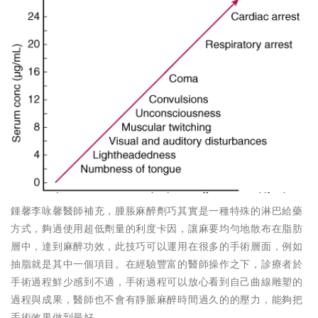
鍾馨李咏馨醫師補充，腫脹麻醉劑巧其實是一種特殊的淋巴給藥
方式，夠過使用超低劑量的利度卡因，讓麻要均勻地散布在脂肪
層中，達到麻醉功效，此技巧可以運用在很多的手術層面，例如
抽脂就是其中一個項目。在經驗豐富的醫師操作之下，診療者於
手術過程鮮少感到不適，手術過程可以放心看到自己曲線雕塑的
過程與成果，醫師也不會有靜脈麻醉時間過久的的壓力，能夠把
手術效果做到最好。