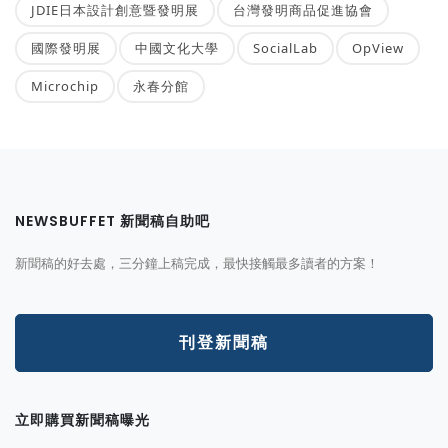
JDIE日本設計創意暨發明展
台灣發明商品促進協會
國際發明展
中國文化大學
SocialLab
OpView
Microchip
永春分館
NEWSBUFFET 新聞稿自助吧
新聞稿的好去處，三分鐘上稿完成，最快接觸最多讀者的方案！
刊登新聞稿
立即購買新聞稿曝光