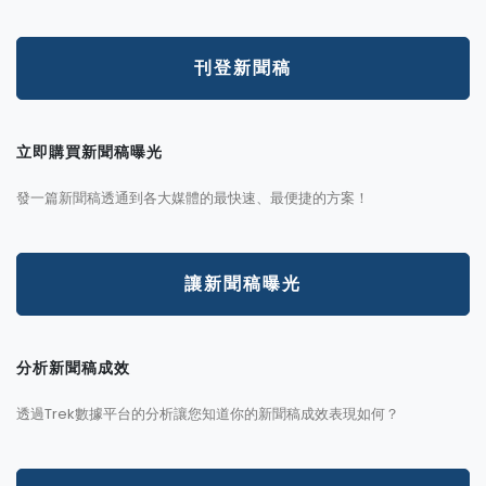
刊登新聞稿
立即購買新聞稿曝光
發一篇新聞稿透通到各大媒體的最快速、最便捷的方案！
讓新聞稿曝光
分析新聞稿成效
透過Trek數據平台的分析讓您知道你的新聞稿成效表現如何？