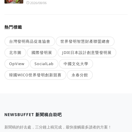
2026/08/06
熱門標籤
台灣發明商品促進協會
世界發明智慧財產聯盟總會
北市圖
國際發明展
JDIE日本設計創意暨發明展
OpView
SocialLab
中國文化大學
韓國WICO世界發明創新競賽
永春分館
NEWSBUFFET 新聞稿自助吧
新聞稿的好去處，三分鐘上稿完成，最快接觸最多讀者的方案！