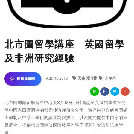
北市圖留學講座 英國留學
及非洲研究經驗
Aug 10,2018
民生與消費
家用品
推廣新聞稿
北市圖總館留學資料中心於8月12日(日)邀請至英國留學並至開
發中國家田野調查的郭亮伶講師前來分享，講座內容介紹英國碩
士學制及申請、學術閱讀及寫作技巧，以及關於開發中國家的田
野調查。提供想出國進修國際發展的學子豐富的資訊和諮詢管
道。