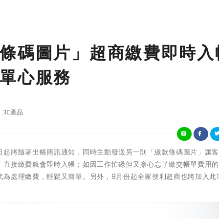
條碼圖片」超商繳費即時入
單心服務
3C產品
日起將隨著出帳簡訊通知，同時主動發送另一則「繳款條碼圖片」讓
」直接繳費就會即時入帳；如因工作忙碌但又擔心忘了繳交帳單費用
代為處理繳費，輕鬆又簡單。另外，9月份起全家便利超商也將加入此