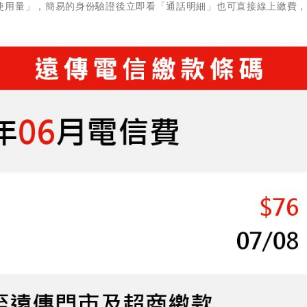
使用量」，簡易的身份驗證後立即看「通話明細」也可直接線上繳費