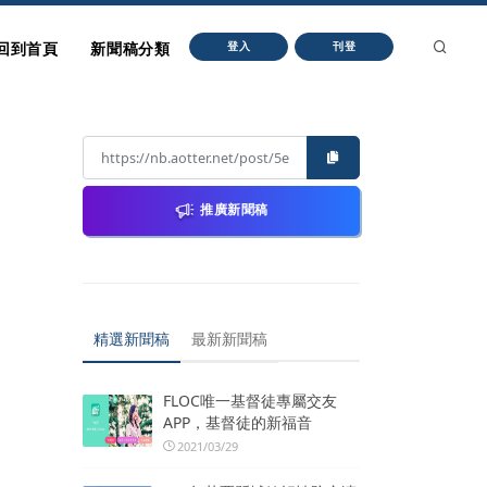
回到首頁
新聞稿分類
登入
刊登
推廣新聞稿
精選新聞稿
最新新聞稿
FLOC唯一基督徒專屬交友
APP，基督徒的新福音
2021/03/29