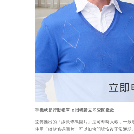
手機就是行動帳單
e
指輕鬆立即查閱繳款
遠傳推出的「繳款條碼圖片」是可即時入帳，一般
使用「繳款條碼圖片」可以加快門號恢復正常通話