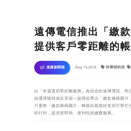
遠傳電信推出「繳款
提供客戶零距離的帳
Aug 14,2018
科學與科技
推廣新聞稿
以『有溫度的零距離服務』為信念的遠傳電信，即
由選擇隨時就近至統一超商並秀出「繳款條碼圖片
只要將「繳款條碼圖片」轉發給親朋好友則可幫忙
的行列，提供更即時、便利性的繳費服務。