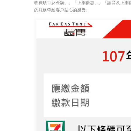
收費項目及金額」、「上網優惠」、「語音及上網
的服務帶給客戶貼心的感受。