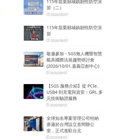
115年苗栗縣城鎮韌性防空演
習（二）
2026/08/07
115年苗栗縣城鎮韌性防空演
習
2026/08/07
敬邀參加 - SGS無人機暨智慧
載具國際法規趨勢研討會
(2026/10/01.嘉義亞創中心)
2026/08/07
【SGS 服務介紹】從 PCIe、
USB4 到充電與資安：GRL 多
元技術驗證服務
2026/08/07
全球知名專案管理公司特納
唐遜於台灣設立首間辦公
室，正式進駐台北
2026/08/07