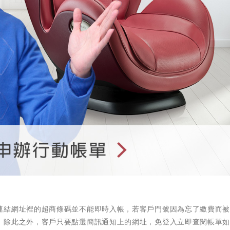
連結網址裡的超商條碼並不能即時入帳，若客戶門號因為忘了繳費而
。除此之外，客戶只要點選簡訊通知上的網址，免登入立即查閱帳單