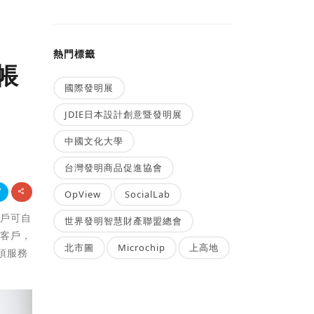
熱門標籤
帳
國際發明展
JDIE日本設計創意暨發明展
中國文化大學
台灣發明商品促進協會
OpView
SocialLab
客戶可自
世界發明智慧財產聯盟總會
的客戶，
北市圖
Microchip
上高地
項服務