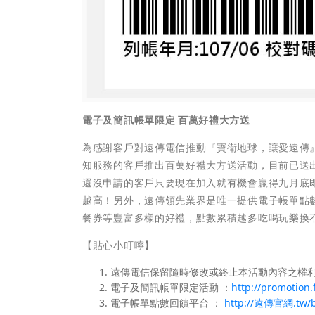
電子及簡訊帳單限定 百萬好禮大方送
為感謝客戶對遠傳電信推動『寶衛地球，讓愛遠傳
知服務的客戶推出百萬好禮大方送活動，目前已送出
還沒申請的客戶只要現在加入就有機會贏得九月底即
越高！另外，遠傳領先業界是唯一提供電子帳單點數
餐券等豐富多樣的好禮，點數累積越多吃喝玩樂換
【貼心小叮嚀】
遠傳電信保留隨時修改或終止本活動內容之權
電子及簡訊帳單限定活動 ：
http://promotion.
電子帳單點數回饋平台 ：
http://遠傳官網.tw/