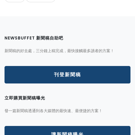
NEWSBUFFET 新聞稿自助吧
新聞稿的好去處，三分鐘上稿完成，最快接觸最多讀者的方案！
刊登新聞稿
立即購買新聞稿曝光
發一篇新聞稿透通到各大媒體的最快速、最便捷的方案！
讓新聞稿曝光