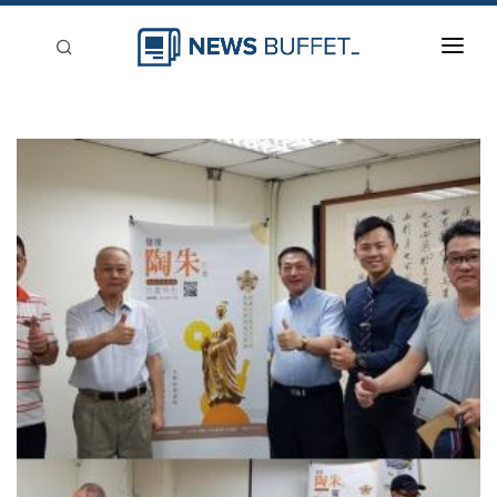
回到首頁
新聞稿分類
登入
刊登