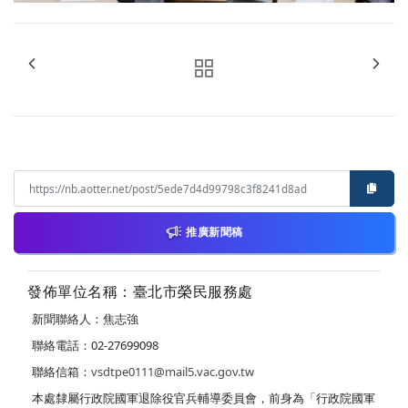
推廣新聞稿
發佈單位名稱：臺北市榮民服務處
新聞聯絡人：焦志強
聯絡電話：02-27699098
聯絡信箱：
vsdtpe0111@mail5.vac.gov.tw
本處隸屬行政院國軍退除役官兵輔導委員會，前身為「行政院國軍