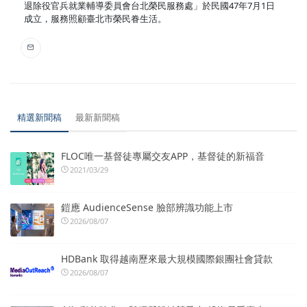
退除役官兵就業輔導委員會台北榮民服務處」於民國47年7月1日
成立，服務照顧臺北市榮民眷生活。
精選新聞稿
最新新聞稿
FLOC唯一基督徒專屬交友APP，基督徒的新福音
2021/03/29
鎧應 AudienceSense 臉部辨識功能上市
2026/08/07
HDBank 取得越南歷來最大規模國際銀團社會貸款
2026/08/07