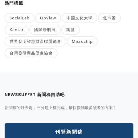
熱門標籤
SocialLab
OpView
中國文化大學
北市圖
Kantar
國際發明展
凱度
世界發明智慧財產聯盟總會
Microchip
台灣發明商品促進協會
NEWSBUFFET 新聞稿自助吧
新聞稿的好去處，三分鐘上稿完成，最快接觸最多讀者的方案！
刊登新聞稿