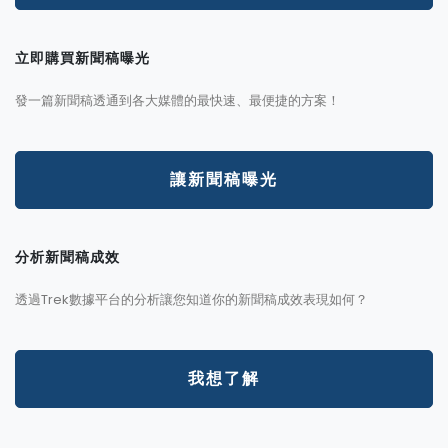
立即購買新聞稿曝光
發一篇新聞稿透通到各大媒體的最快速、最便捷的方案！
讓新聞稿曝光
分析新聞稿成效
透過Trek數據平台的分析讓您知道你的新聞稿成效表現如何？
我想了解