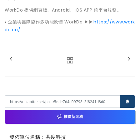
WorkDo 提供網頁版、Android、iOS APP 跨平台服務。
▪ 企業與團隊協作多功能軟體 WorkDo ▶▶
https://www.work
do.co/
推廣新聞稿
發佈單位名稱：共度科技