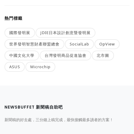
熱門標籤
國際發明展
JDIE日本設計創意暨發明展
世界發明智慧財產聯盟總會
SocialLab
OpView
中國文化大學
台灣發明商品促進協會
北市圖
ASUS
Microchip
NEWSBUFFET 新聞稿自助吧
新聞稿的好去處，三分鐘上稿完成，最快接觸最多讀者的方案！