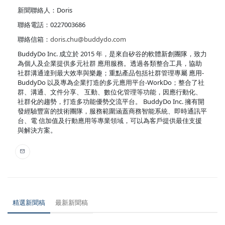
新聞聯絡人：Doris
聯絡電話：0227003686
聯絡信箱：
doris.chu@buddydo.com
BuddyDo Inc. 成立於 2015 年，是來自矽谷的軟體新創團隊，致力
為個人及企業提供多元社群 應用服務。透過各類整合工具，協助
社群溝通達到最大效率與樂趣；重點產品包括社群管理專屬 應用-
BuddyDo 以及專為企業打造的多元應用平台-WorkDo；整合了社
群、溝通、文件分享、 互動、數位化管理等功能，因應行動化、
社群化的趨勢，打造多功能優勢交流平台。 BuddyDo Inc. 擁有開
發經驗豐富的技術團隊，服務範圍涵蓋商務智能系統、即時通訊平
台、電 信加值及行動應用等專業領域，可以為客戶提供最佳支援
與解決方案。
精選新聞稿
最新新聞稿