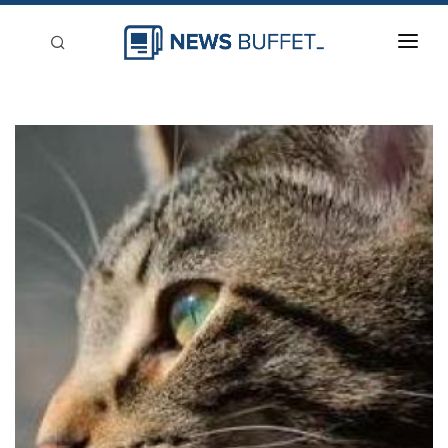
回到首頁
新聞稿分類
登入
刊登