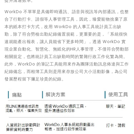
提升溝通效率。
WorkDo 不單單是具備即時通訊、語音與視訊等內部通訊，也整
合了行動打卡、請假等人事管理工具，因此，臻愛寵物捨棄了原
本的紙本打卡方式，改用 WorkDo 的人事工具統計員工出缺
勤，除了符合勞檢出勤紀錄備置規範，更重要的是，「系統很快
速就能產出報表，讓人員能省下更多時間」，透過 WorkDo 實
現企業自動化、智慧化、無紙化的HR人事管理，不僅符合勞動部
相關規定，也將統計員工出缺勤時間的繁雜行政工作化繁為簡。
此外，WorkDo 的筆記工具能用來作為團隊活動訊息佈達與工作
紀錄備忘，而相簿工具則是用來存放公司大小活動影像，為公司
發展歷程留下彌足珍貴的紀錄。