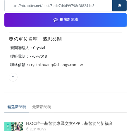
推廣新聞稿
發佈單位名稱：盛思公關
新聞聯絡人：Crystal
聯絡電話：7707-7018
聯絡信箱：
crystal.huang@shangs.com.tw
精選新聞稿
最新新聞稿
FLOC唯一基督徒專屬交友APP，基督徒的新福音
2021/03/29