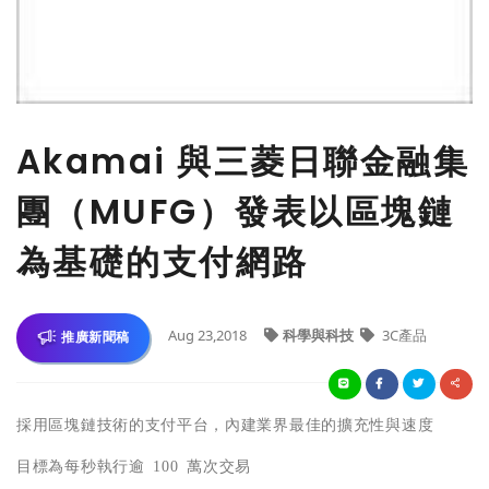
Akamai 與三菱日聯金融集
團（MUFG）發表以區塊鏈
為基礎的支付網路
Aug 23,2018
科學與科技
3C產品
推廣新聞稿
採用區塊鏈技術的支付平台，內建業界最佳的擴充性與速度
目標為每秒執行逾
100
萬次交易