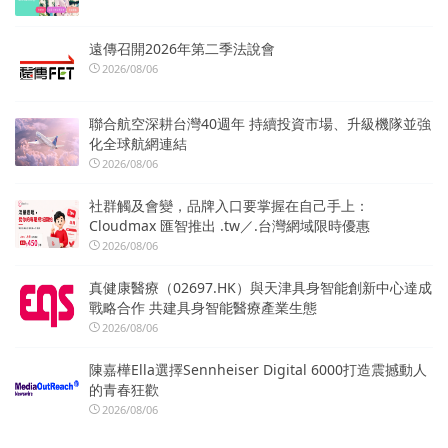
遠傳召開2026年第二季法說會
2026/08/06
聯合航空深耕台灣40週年 持續投資市場、升級機隊並強
化全球航網連結
2026/08/06
社群觸及會變，品牌入口要掌握在自己手上：
Cloudmax 匯智推出 .tw／.台灣網域限時優惠
2026/08/06
真健康醫療（02697.HK）與天津具身智能創新中心達成
戰略合作 共建具身智能醫療產業生態
2026/08/06
陳嘉樺Ella選擇Sennheiser Digital 6000打造震撼動人
的青春狂歡
2026/08/06