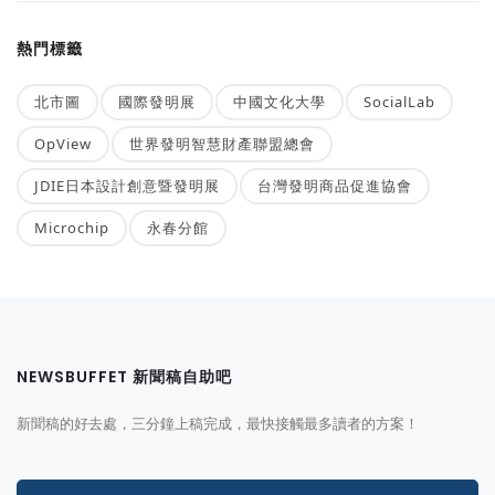
熱門標籤
北市圖
國際發明展
中國文化大學
SocialLab
OpView
世界發明智慧財產聯盟總會
JDIE日本設計創意暨發明展
台灣發明商品促進協會
Microchip
永春分館
NEWSBUFFET 新聞稿自助吧
新聞稿的好去處，三分鐘上稿完成，最快接觸最多讀者的方案！