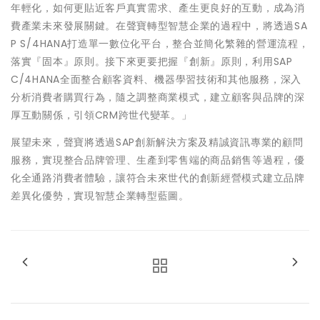
年輕化，如何更貼近客戶真實需求、產生更良好的互動，成為消
費產業未來發展關鍵。在聲寶轉型智慧企業的過程中，將透過SA
P S/4HANA打造單一數位化平台，整合並簡化繁雜的營運流程，
落實『固本』原則。接下來更要把握『創新』原則，利用SAP
C/4HANA全面整合顧客資料、機器學習技術和其他服務，深入
分析消費者購買行為，隨之調整商業模式，建立顧客與品牌的深
厚互動關係，引領CRM跨世代變革。」
展望未來，聲寶將透過SAP創新解決方案及精誠資訊專業的顧問
服務，實現整合品牌管理、生產到零售端的商品銷售等過程，優
化全通路消費者體驗，讓符合未來世代的創新經營模式建立品牌
差異化優勢，實現智慧企業轉型藍圖。