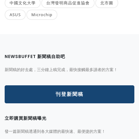
中國文化大學
台灣發明商品促進協會
北市圖
ASUS
Microchip
NEWSBUFFET 新聞稿自助吧
新聞稿的好去處，三分鐘上稿完成，最快接觸最多讀者的方案！
刊登新聞稿
立即購買新聞稿曝光
發一篇新聞稿透通到各大媒體的最快速、最便捷的方案！