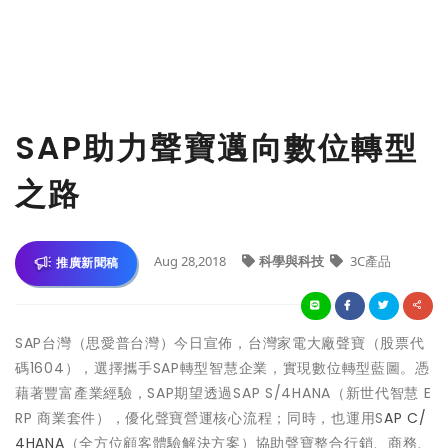
SAP助力聲寶邁向數位轉型
之路
Aug 28,2018
科學與科技
3C產品
推廣新聞稿
SAP台灣（思愛普台灣）今日宣佈，台灣家電大廠聲寶（股票代
碼1604），選擇攜手SAP轉型智慧企業，實現數位轉型藍圖。憑
藉著豐富產業經驗，SAP期望透過SAP S/4HANA（新世代智慧 E
RP 商業套件），優化聲寶營運核心流程；同時，也運用S
AP C/
4HANA
（全方位顧客體驗解決方案）協助聲寶整合行銷、商務、