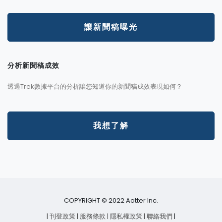
讓新聞稿曝光
分析新聞稿成效
透過Trek數據平台的分析讓您知道你的新聞稿成效表現如何？
我想了解
COPYRIGHT © 2022 Aotter Inc.
| 刊登政策
| 服務條款
| 隱私權政策
| 聯絡我們
|