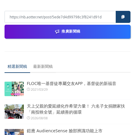
推廣新聞稿
精選新聞稿
最新新聞稿
FLOC唯一基督徒專屬交友APP，基督徒的新福音
2021/03/29
天上父親的愛延續化作希望力量！ 六名子女捐贈家扶
「南投映全號」延續善的循環
2026/08/08
鎧應 AudienceSense 臉部辨識功能上市