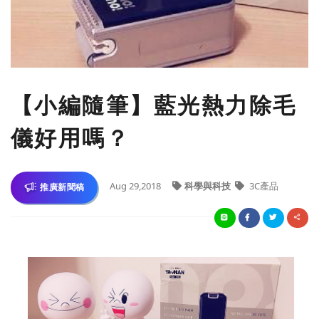
【小編隨筆】藍光熱力除毛
儀好用嗎？
Aug 29,2018
科學與科技
3C產品
推廣新聞稿