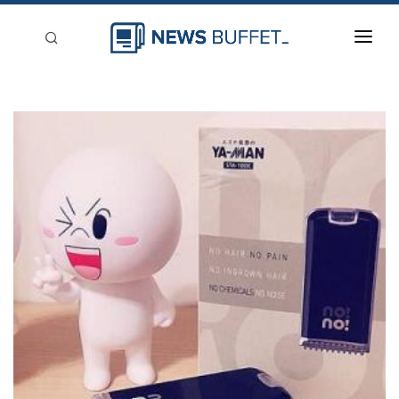
回到首頁
新聞稿分類
登入
刊登