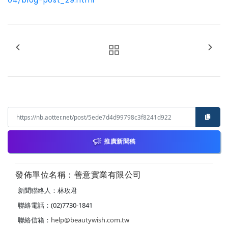
04/blog-post_29.html
推廣新聞稿
發佈單位名稱：善意實業有限公司
新聞聯絡人：林玫君
聯絡電話：(02)7730-1841
聯絡信箱：
help@beautywish.com.tw