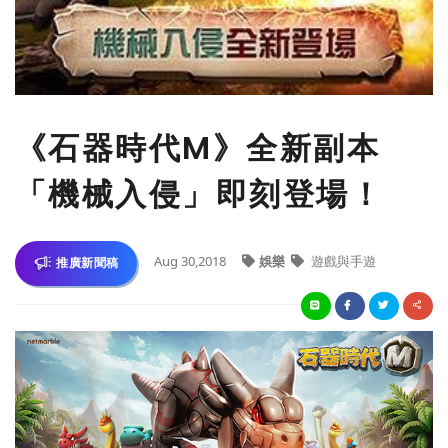
​《石器時代M》全新副本
「機械入侵」即刻登場！
Aug 30,2018
娛樂
遊戲與手遊
推廣新聞稿