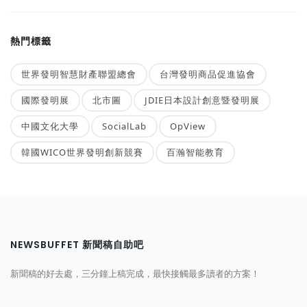
熱門標籤
世界發明智慧財產聯盟總會
台灣發明商品促進協會
國際發明展
北市圖
JDIE日本設計創意暨發明展
中國文化大學
SocialLab
OpView
韓國WICO世界發明創新競賽
百瀚智能教育
NEWSBUFFET 新聞稿自助吧
新聞稿的好去處，三分鐘上稿完成，最快接觸最多讀者的方案！