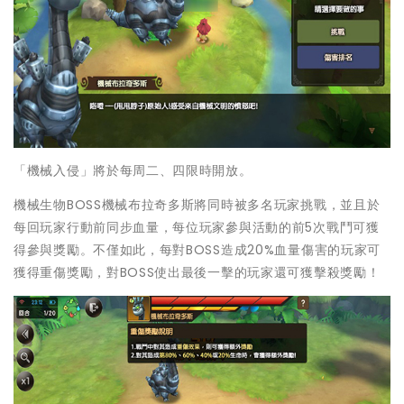
「機械入侵」將於每周二、四限時開放。
機械生物BOSS機械布拉奇多斯將同時被多名玩家挑戰，並且於
每回玩家行動前同步血量，每位玩家參與活動的前5次戰鬥可獲
得參與獎勵。不僅如此，每對BOSS造成20%血量傷害的玩家可
獲得重傷獎勵，對BOSS使出最後一擊的玩家還可獲擊殺獎勵！