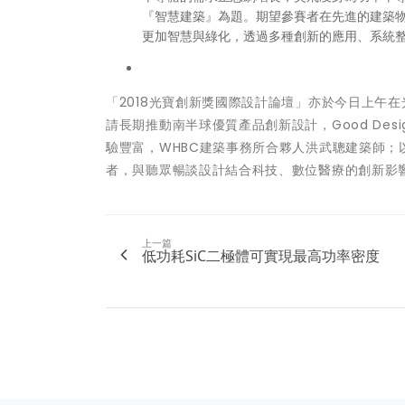
『智慧建築』為題。期望參賽者在先進的建築
更加智慧與綠化，透過多種創新的應用、系統
「2018光寶創新獎國際設計論壇」亦於今日上午
請長期推動南半球優質產品創新設計，Good Design
驗豐富，WHBC建築事務所合夥人洪武聰建築師
者，與聽眾暢談設計結合科技、數位醫療的創新影
上一篇
低功耗SiC二極體可實現最高功率密度