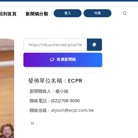
回到首頁
新聞稿分類
登入
刊登
推廣新聞稿
發佈單位名稱：ECPR
新聞聯絡人：楊小姐
聯絡電話：(02)2708-9090
聯絡信箱：
alyson@ecpr.com.tw