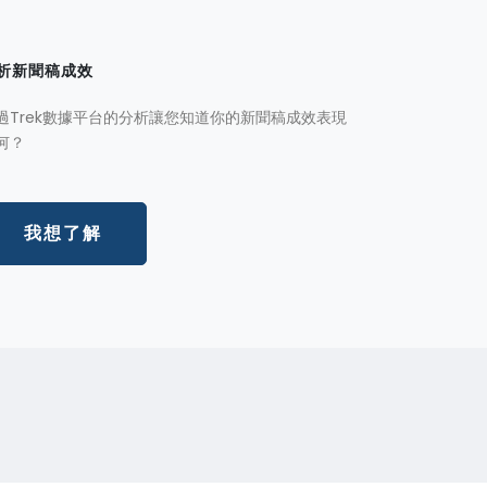
析新聞稿成效
過Trek數據平台的分析讓您知道你的新聞稿成效表現
何？
我想了解