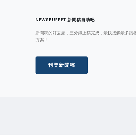
NEWSBUFFET 新聞稿自助吧
新聞稿的好去處，三分鐘上稿完成，最快接觸最多讀
方案！
刊登新聞稿