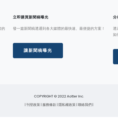
立即購買新聞稿曝光
分
者的
發一篇新聞稿透通到各大媒體的最快速、最便捷的方案！
透
如
讓新聞稿曝光
COPYRIGHT © 2022 Aotter Inc.
| 刊登政策
| 服務條款
| 隱私權政策
| 聯絡我們
|