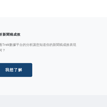
析新聞稿成效
過Trek數據平台的分析讓您知道你的新聞稿成效表現
何？
我想了解