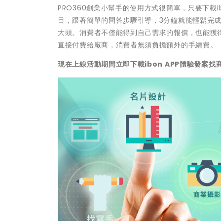
PRO360創業小幫手的使用方式很簡單，只要下載i
目，跟著簡單的問答步驟引導，3分鐘就能輕鬆完
大頭。消費者不僅能得到自己需求的報價，也能獲
直接付費給廠商，消費者無須負擔額外的手續費。
現在上線活動期間立即下載ibon APP體驗發案找