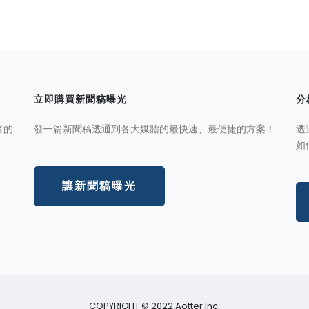
立即購買新聞稿曝光
分
者的
發一篇新聞稿透通到各大媒體的最快速、最便捷的方案！
透
如
讓新聞稿曝光
COPYRIGHT © 2022 Aotter Inc.