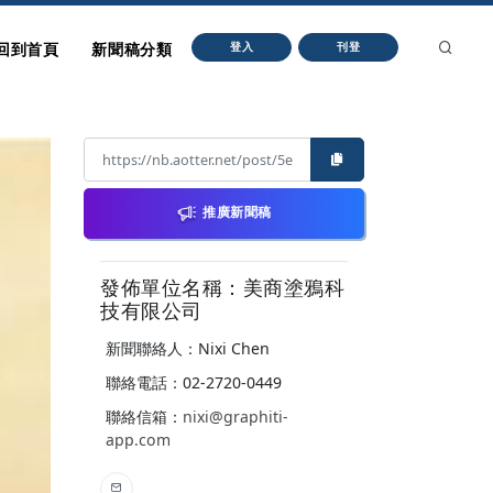
回到首頁
新聞稿分類
登入
刊登
推廣新聞稿
發佈單位名稱：美商塗鴉科
技有限公司
新聞聯絡人：Nixi Chen
聯絡電話：02-2720-0449
聯絡信箱：
nixi@graphiti-
app.com