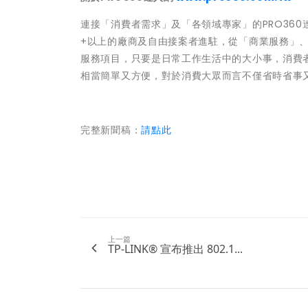
連接「消費者需求」及「各領域專家」的PRO360達
+以上的廠商及自由接案者進駐，從「商業服務」、「
服務項目，只要是日常工作生活中的大小事，消費者
相當簡單又方便，對於消費大眾而言不僅省時省事
完整新聞稿：
請點此
上一篇
TP-LINK® 宣布推出 802.1...