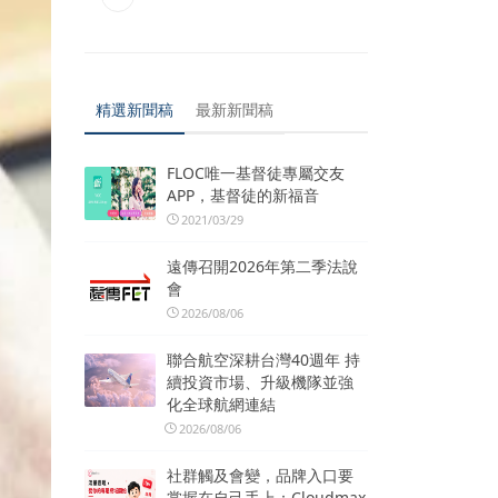
精選新聞稿
最新新聞稿
FLOC唯一基督徒專屬交友
APP，基督徒的新福音
2021/03/29
遠傳召開2026年第二季法說
會
2026/08/06
聯合航空深耕台灣40週年 持
續投資市場、升級機隊並強
化全球航網連結
2026/08/06
社群觸及會變，品牌入口要
掌握在自己手上：Cloudmax