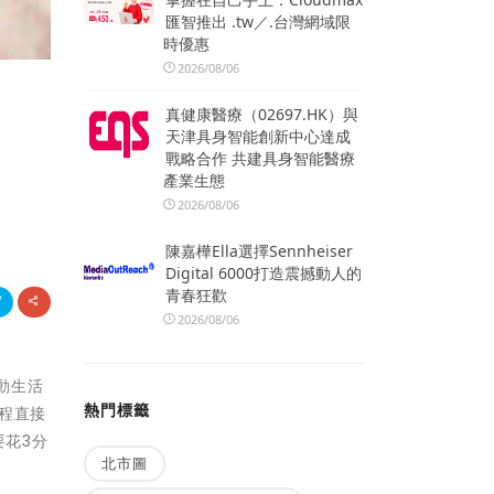
匯智推出 .tw／.台灣網域限
時優惠
2026/08/06
真健康醫療（02697.HK）與
天津具身智能創新中心達成
戰略合作 共建具身智能醫療
產業生態
2026/08/06
陳嘉樺Ella選擇Sennheiser
Digital 6000打造震撼動人的
青春狂歡
2026/08/06
行動生活
熱門標籤
程直接
要花3分
北市圖