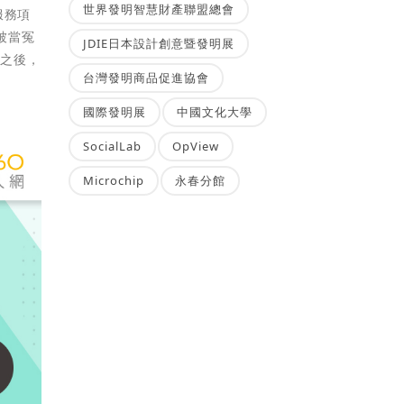
世界發明智慧財產聯盟總會
服務項
被當冤
JDIE日本設計創意暨發明展
成之後，
台灣發明商品促進協會
國際發明展
中國文化大學
SocialLab
OpView
Microchip
永春分館