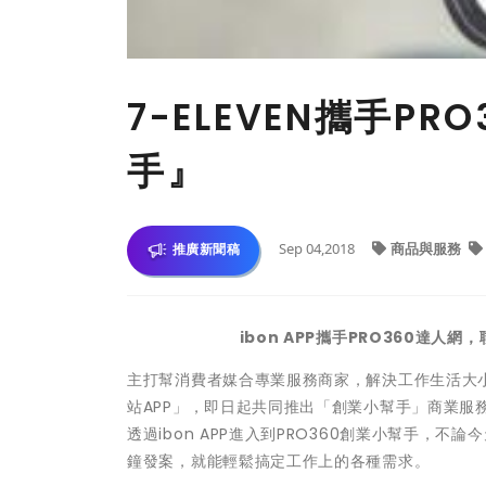
7-ELEVEN攜手P
手』
Sep 04,2018
商品與服務
推廣新聞稿
ibon APP攜手PRO360達
主打幫消費者媒合專業服務商家，解決工作生活大小事的P
站APP」，即日起共同推出「創業小幫手」商業
透過ibon APP進入到PRO360創業小幫手
鐘發案，就能輕鬆搞定工作上的各種需求。