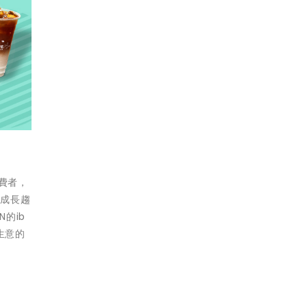
消費者，
的成長趨
的ib
生意的