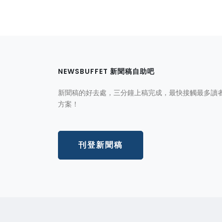
NEWSBUFFET 新聞稿自助吧
新聞稿的好去處，三分鐘上稿完成，最快接觸最多讀
方案！
刊登新聞稿