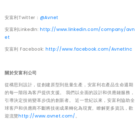
安富利
Twitter：
@Avnet
安富利
LinkedIn:
http://www.linkedin.com/company/avn
et
安富利
Facebook:
http://www.facebook.com/AvnetInc
關於安富利公司
從構思到設計，從創建原型到批量生產，安富利在產品生命週期
的每一階段為客戶提供支援。 我們以全面的設計和供應鏈服務，
引導決定技術變革步伐的創新者。 近一世紀以來，安富利協助全
球客戶和供應商不斷將技術成果轉化為現實。瞭解更多資訊
，
歡
迎流覽
http://www.avnet.com/
。