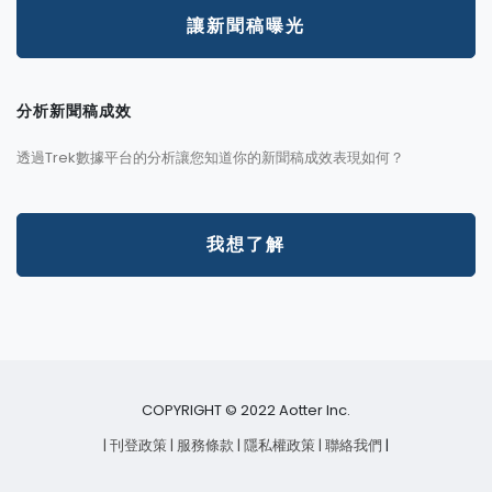
讓新聞稿曝光
分析新聞稿成效
透過Trek數據平台的分析讓您知道你的新聞稿成效表現如何？
我想了解
COPYRIGHT © 2022 Aotter Inc.
| 刊登政策
| 服務條款
| 隱私權政策
| 聯絡我們
|