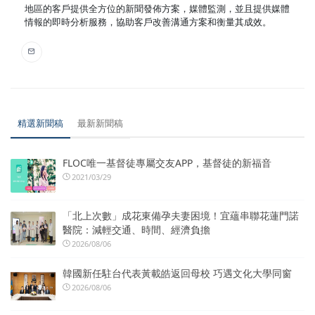
地區的客戶提供全方位的新聞發佈方案，媒體監測，並且提供媒體
情報的即時分析服務，協助客戶改善溝通方案和衡量其成效。
精選新聞稿
最新新聞稿
FLOC唯一基督徒專屬交友APP，基督徒的新福音
2021/03/29
「北上次數」成花東備孕夫妻困境！宜蘊串聯花蓮門諾
醫院：減輕交通、時間、經濟負擔
2026/08/06
韓國新任駐台代表黃載皓返回母校 巧遇文化大學同窗
2026/08/06