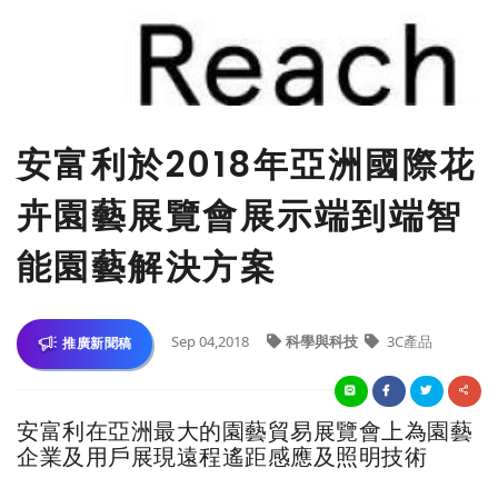
安富利於2018年亞洲國際花
卉園藝展覽會展示端到端智
能園藝解決方案
Sep 04,2018
科學與科技
3C產品
推廣新聞稿
安富利在亞洲最大的園藝貿易展覽會上為園藝
企業及用戶展現遠程遙距感應及照明技術