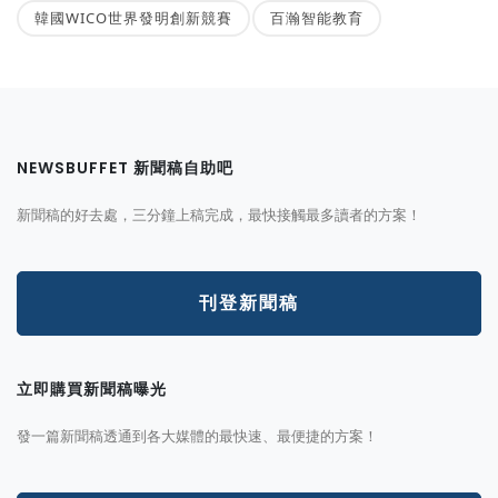
韓國WICO世界發明創新競賽
百瀚智能教育
NEWSBUFFET 新聞稿自助吧
新聞稿的好去處，三分鐘上稿完成，最快接觸最多讀者的方案！
刊登新聞稿
立即購買新聞稿曝光
發一篇新聞稿透通到各大媒體的最快速、最便捷的方案！